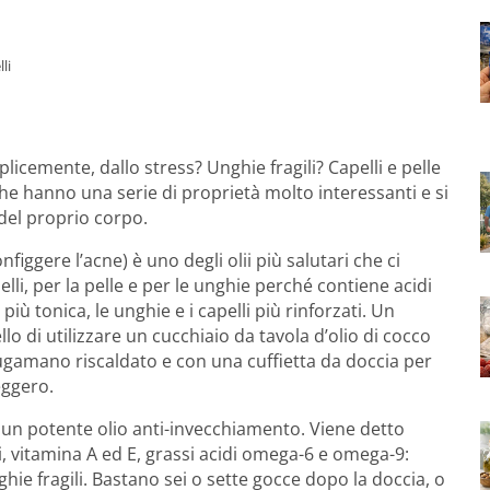
li
plicemente, dallo stress? Unghie fragili? Capelli e pelle
 che hanno una serie di proprietà molto interessanti e si
del proprio corpo.
nfiggere l’acne) è uno degli olii più salutari che ci
lli, per la pelle e per le unghie perché contiene acidi
più tonica, le unghie e i capelli più rinforzati. Un
lo di utilizzare un cucchiaio da tavola d’olio di cocco
ciugamano riscaldato e con una cuffietta da doccia per
eggero.
 un potente olio anti-invecchiamento. Viene detto
i, vitamina A ed E, grassi acidi omega-6 e omega-9:
 unghie fragili. Bastano sei o sette gocce dopo la doccia, o