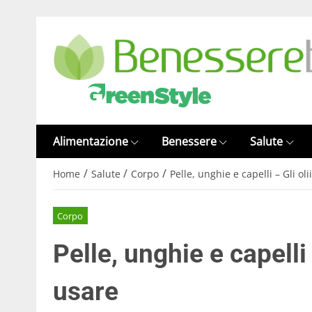
Alimentazione
Benessere
Salute
/
/
/
Home
Salute
Corpo
Pelle, unghie e capelli – Gli ol
Corpo
Pelle, unghie e capelli 
usare