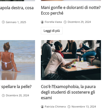
Mani gonfie e doloranti di notte?
capola destra, cosa
Ecco perché
Fiorella Vasta
Dicembre 29, 2024
Gennaio 1, 2025
Leggi di più
Cos’è l’Examophobia, la paura
spellare la pelle?
degli studenti di sostenere gli
Dicembre 20, 2024
esami
Patrizia Chimera
Novembre 13, 2024