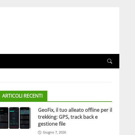
ARTICOLI RECENTI
GeoFix, il tuo alleato offline per il
trekking: GPS, track back e
gestione file
Giugno 7, 2026