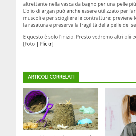
altrettante nella vasca da bagno per una pelle più
L’olio di argan può anche essere utilizzato per fare
muscoli e per sciogliere le contratture; previene 
la rasatura e preserva la fragilità della pelle del s
E questo è solo l’inizio. Presto vedremo altri olii e
[Foto |
Flickr
]
ARTICOLI CORRELATI