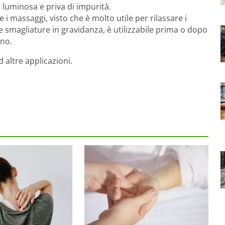
 luminosa e priva di impurità.
 i massaggi, visto che è molto utile per rilassare i
le smagliature in gravidanza, è utilizzabile prima o dopo
eno.
d altre applicazioni.