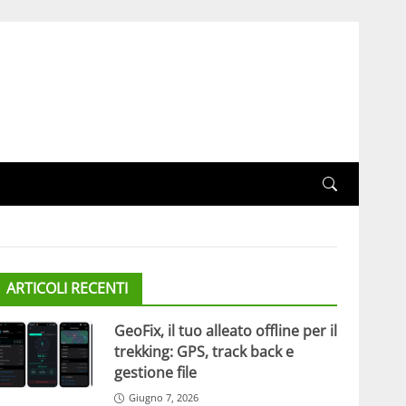
ARTICOLI RECENTI
GeoFix, il tuo alleato offline per il
trekking: GPS, track back e
gestione file
Giugno 7, 2026