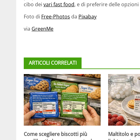
cibo dei
vari fast food
, e di preferire delle opzion
Foto di
Free-Photos
da
Pixabay
via
GreenMe
ARTICOLI CORRELATI
Come scegliere biscotti più
Maltitolo e pol