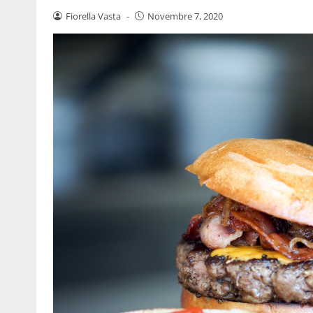
Fiorella Vasta
-
Novembre 7, 2020