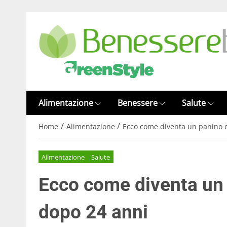
Alimentazione
Benessere
Salute
/
/
Home
Alimentazione
Ecco come diventa un panino d
Alimentazione
Salute
Ecco come diventa un 
dopo 24 anni