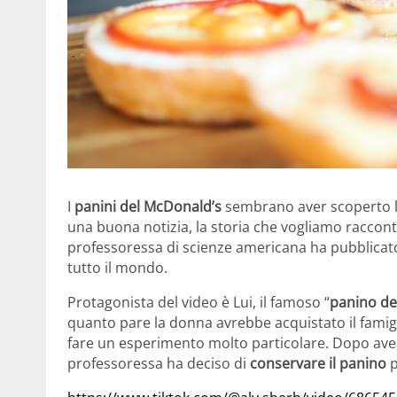
I
panini del McDonald’s
sembrano aver scoperto l
una buona notizia, la storia che vogliamo racconta
professoressa di scienze americana ha pubblica
tutto il mondo.
Protagonista del video è Lui, il famoso “
panino de
quanto pare la donna avrebbe acquistato il famig
fare un esperimento molto particolare. Dopo averl
professoressa ha deciso di
conservare il panino
p