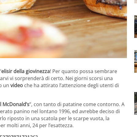
’
elisir della giovinezza
! Per quanto possa sembrare
rvi vi sorprenderà di certo. Nei giorni scorsi una
to un
video
che ha attirato l’attenzione degli utenti di
l McDonald’s
”, con tanto di patatine come contorno. A
erato panino nel lontano 1996, ed avrebbe deciso di
o riposto in una scatola per le scarpe vuota, la
er molti anni, 24 per l’esattezza.