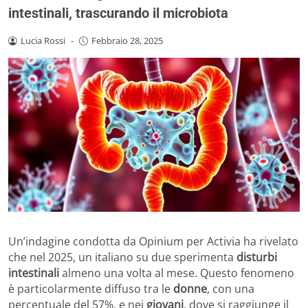
intestinali, trascurando il microbiota
Lucia Rossi
-
Febbraio 28, 2025
Un’indagine condotta da Opinium per Activia ha rivelato
che nel 2025, un italiano su due sperimenta
disturbi
intestinali
almeno una volta al mese. Questo fenomeno
è particolarmente diffuso tra le
donne
, con una
percentuale del 57%, e nei
giovani
, dove si raggiunge il