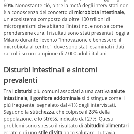
60%. Nonostante ciò, oltre la metà degli intervistati non
è a conoscenza del concetto di
microbiota intestinale
,
un ecosistema composto da oltre 100 trilioni di
microrganismi che abitano l’intestino, e non sa come
prendersene cura. I risultati sono stati presentati oggi a
Milano durante l’evento “Innovazione e benessere: il
microbiota al centro”, dove sono stati esaminati i dati
raccolti su un campione di 2.000 adulti italiani.
Disturbi intestinali e sintomi
prevalenti
Tra i
disturbi
più comuni associati a una cattiva
salute
intestinale
, il
gonfiore addominale
si distingue come il
più frequente, segnalato dal 41% degli intervistati.
Seguono la
stitichezza
, che colpisce il 28% della
popolazione, e lo
stress
, indicato dal 27%. Questi
problemi sono spesso il risultato di
abitudini alimentari
errate e di uno
stile di vita
poco salutare. Tuttavia,