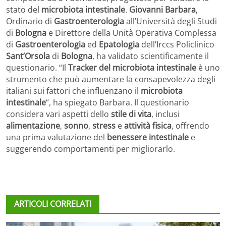
stato del
microbiota intestinale
.
Giovanni Barbara
,
Ordinario di
Gastroenterologia
all’Università degli Studi
di
Bologna
e Direttore della Unità Operativa Complessa
di
Gastroenterologia
ed
Epatologia
dell’Irccs Policlinico
Sant’Orsola
di
Bologna
, ha validato scientificamente il
questionario. “Il
Tracker del microbiota intestinale
è uno
strumento che può aumentare la consapevolezza degli
italiani sui fattori che influenzano il
microbiota
intestinale
“, ha spiegato Barbara. Il questionario
considera vari aspetti dello
stile di vita
, inclusi
alimentazione
,
sonno
,
stress
e
attività fisica
, offrendo
una prima valutazione del
benessere intestinale
e
suggerendo comportamenti per migliorarlo.
ARTICOLI CORRELATI