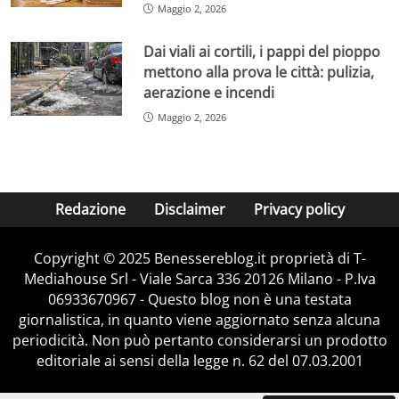
Maggio 2, 2026
Dai viali ai cortili, i pappi del pioppo
mettono alla prova le città: pulizia,
aerazione e incendi
Maggio 2, 2026
Redazione
Disclaimer
Privacy policy
Copyright © 2025 Benessereblog.it proprietà di T-
Mediahouse Srl - Viale Sarca 336 20126 Milano - P.Iva
06933670967 - Questo blog non è una testata
giornalistica, in quanto viene aggiornato senza alcuna
periodicità. Non può pertanto considerarsi un prodotto
editoriale ai sensi della legge n. 62 del 07.03.2001