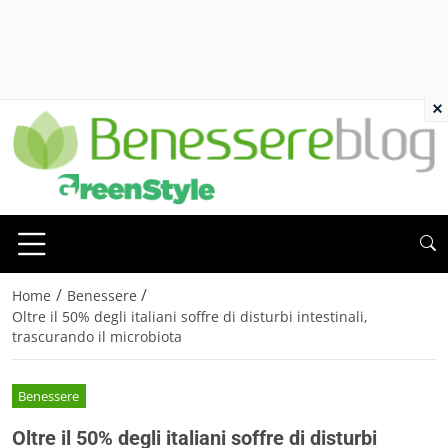
×
/
/
Home
Benessere
Oltre il 50% degli italiani soffre di disturbi intestinali,
trascurando il microbiota
Benessere
Oltre il 50% degli italiani soffre di disturbi