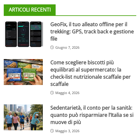
ARTICOLI RECENTI
GeoFix, il tuo alleato offline per il
trekking: GPS, track back e gestione
file
Giugno 7, 2026
Come scegliere biscotti più
equilibrati al supermercato: la
check-list nutrizionale scaffale per
scaffale
Maggio 4, 2026
Sedentarietà, il conto per la sanità:
quanto può risparmiare l’Italia se si
muove di più
Maggio 3, 2026