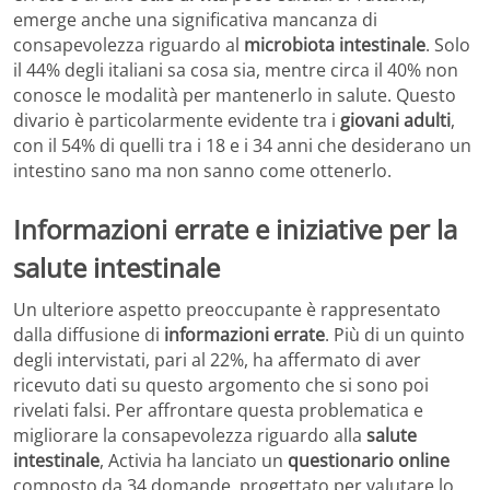
emerge anche una significativa mancanza di
consapevolezza riguardo al
microbiota intestinale
. Solo
il 44% degli italiani sa cosa sia, mentre circa il 40% non
conosce le modalità per mantenerlo in salute. Questo
divario è particolarmente evidente tra i
giovani adulti
,
con il 54% di quelli tra i 18 e i 34 anni che desiderano un
intestino sano ma non sanno come ottenerlo.
Informazioni errate e iniziative per la
salute intestinale
Un ulteriore aspetto preoccupante è rappresentato
dalla diffusione di
informazioni errate
. Più di un quinto
degli intervistati, pari al 22%, ha affermato di aver
ricevuto dati su questo argomento che si sono poi
rivelati falsi. Per affrontare questa problematica e
migliorare la consapevolezza riguardo alla
salute
intestinale
, Activia ha lanciato un
questionario online
composto da 34 domande, progettato per valutare lo