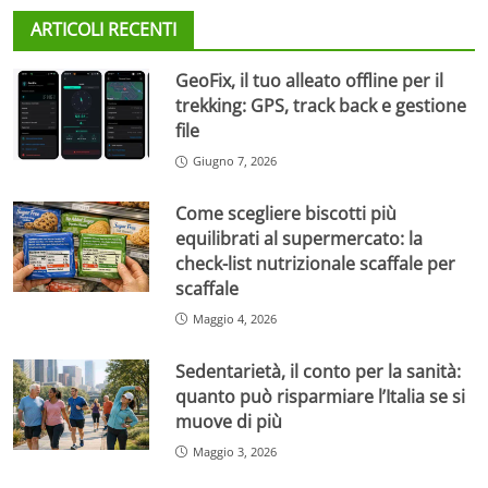
ARTICOLI RECENTI
GeoFix, il tuo alleato offline per il
trekking: GPS, track back e gestione
file
Giugno 7, 2026
Come scegliere biscotti più
equilibrati al supermercato: la
check-list nutrizionale scaffale per
scaffale
Maggio 4, 2026
Sedentarietà, il conto per la sanità:
quanto può risparmiare l’Italia se si
muove di più
Maggio 3, 2026