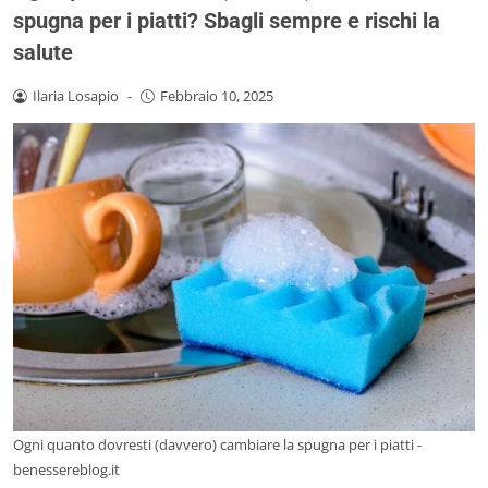
spugna per i piatti? Sbagli sempre e rischi la
salute
Ilaria Losapio
-
Febbraio 10, 2025
Ogni quanto dovresti (davvero) cambiare la spugna per i piatti -
benessereblog.it