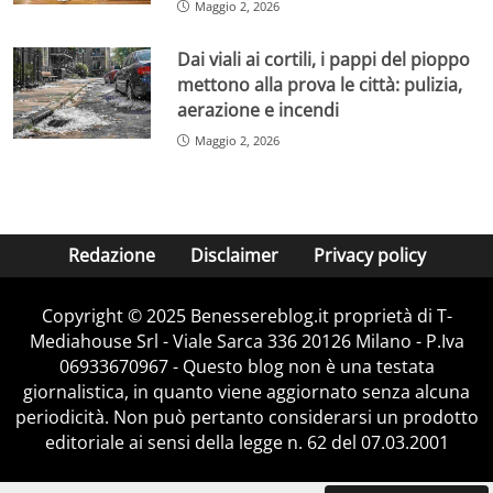
Maggio 2, 2026
Dai viali ai cortili, i pappi del pioppo
mettono alla prova le città: pulizia,
aerazione e incendi
Maggio 2, 2026
Redazione
Disclaimer
Privacy policy
Copyright © 2025 Benessereblog.it proprietà di T-
Mediahouse Srl - Viale Sarca 336 20126 Milano - P.Iva
06933670967 - Questo blog non è una testata
giornalistica, in quanto viene aggiornato senza alcuna
periodicità. Non può pertanto considerarsi un prodotto
editoriale ai sensi della legge n. 62 del 07.03.2001