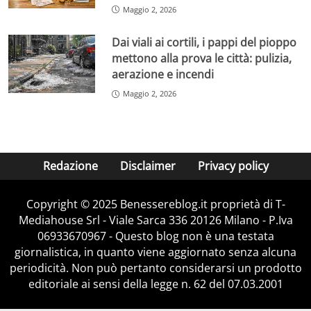
Maggio 2, 2026
Dai viali ai cortili, i pappi del pioppo
mettono alla prova le città: pulizia,
aerazione e incendi
Maggio 2, 2026
Redazione
Disclaimer
Privacy policy
Copyright © 2025 Benessereblog.it proprietà di T-
Mediahouse Srl - Viale Sarca 336 20126 Milano - P.Iva
06933670967 - Questo blog non è una testata
giornalistica, in quanto viene aggiornato senza alcuna
periodicità. Non può pertanto considerarsi un prodotto
editoriale ai sensi della legge n. 62 del 07.03.2001