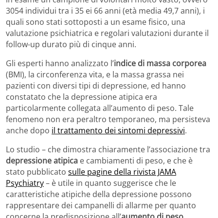
3054 individui tra i 35 ei 66 anni (età media 49,7 anni), i
quali sono stati sottoposti a un esame fisico, una
valutazione psichiatrica e regolari valutazioni durante il
follow-up durato più di cinque anni.
Gli esperti hanno analizzato l’
indice di massa corporea
(BMI), la circonferenza vita, e la massa grassa nei
pazienti con diversi tipi di depressione, ed hanno
constatato che la depressione atipica era
particolarmente collegata all’aumento di peso. Tale
fenomeno non era peraltro temporaneo, ma persisteva
anche dopo
il trattamento dei sintomi depressivi
.
Lo studio – che dimostra chiaramente l’associazione tra
depressione atipica
e cambiamenti di peso, e che è
stato pubblicato
sulle pagine della rivista JAMA
Psychiatry
– è utile in quanto suggerisce che le
caratteristiche atipiche della depressione possono
rappresentare dei campanelli di allarme per quanto
concerne la predisposizione all’
aumento di peso
.