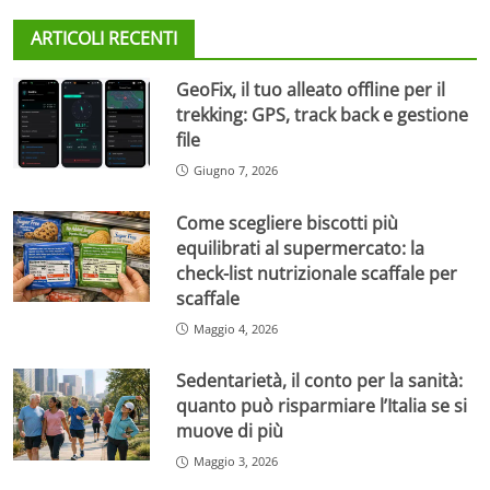
ARTICOLI RECENTI
GeoFix, il tuo alleato offline per il
trekking: GPS, track back e gestione
file
Giugno 7, 2026
Come scegliere biscotti più
equilibrati al supermercato: la
check-list nutrizionale scaffale per
scaffale
Maggio 4, 2026
Sedentarietà, il conto per la sanità:
quanto può risparmiare l’Italia se si
muove di più
Maggio 3, 2026