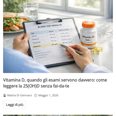
Vitamina D, quando gli esami servono davvero: come
leggere la 25(OH)D senza fai-da-te
Mattia Di Gennaro
Maggio 1, 2026
Leggi di più