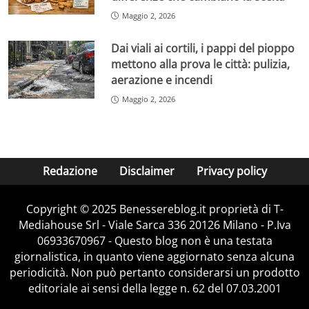
Maggio 2, 2026
Dai viali ai cortili, i pappi del pioppo
mettono alla prova le città: pulizia,
aerazione e incendi
Maggio 2, 2026
Redazione
Disclaimer
Privacy policy
Copyright © 2025 Benessereblog.it proprietà di T-
Mediahouse Srl - Viale Sarca 336 20126 Milano - P.Iva
06933670967 - Questo blog non è una testata
giornalistica, in quanto viene aggiornato senza alcuna
periodicità. Non può pertanto considerarsi un prodotto
editoriale ai sensi della legge n. 62 del 07.03.2001