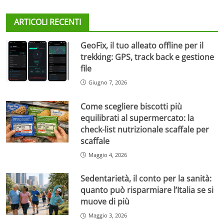
ARTICOLI RECENTI
GeoFix, il tuo alleato offline per il
trekking: GPS, track back e gestione
file
Giugno 7, 2026
Come scegliere biscotti più
equilibrati al supermercato: la
check-list nutrizionale scaffale per
scaffale
Maggio 4, 2026
Sedentarietà, il conto per la sanità:
quanto può risparmiare l’Italia se si
muove di più
Maggio 3, 2026