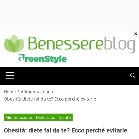
×
/
/
Home
Alimentazione
Obesità: diete fai da te? Ecco perché evitarle
Alimentazione
Dieta sana
Salute
Obesità: diete fai da te? Ecco perché evitarle