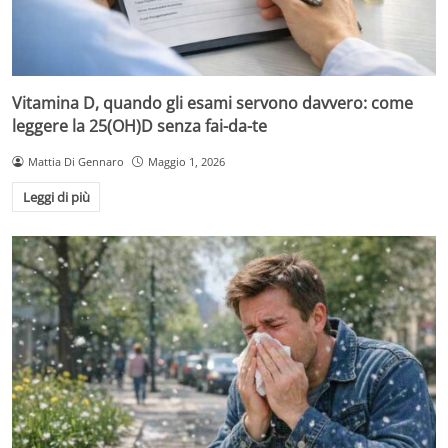
Vitamina D, quando gli esami servono davvero: come
leggere la 25(OH)D senza fai-da-te
Mattia Di Gennaro
Maggio 1, 2026
Leggi di più