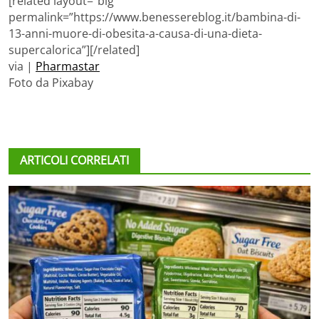
[related layout=”big”
permalink=”https://www.benessereblog.it/bambina-di-
13-anni-muore-di-obesita-a-causa-di-una-dieta-
supercalorica”][/related]
via |
Pharmastar
Foto da Pixabay
ARTICOLI CORRELATI