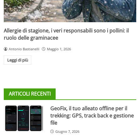
Allergie di stagione, i veri responsabili sono i pollini: il
ruolo delle graminacee
Antonio Bastianelli
Maggio 1, 2026
Leggi di più
ARTICOLI RECENTI
GeoFix, il tuo alleato offline per il
trekking: GPS, track back e gestione
file
Giugno 7, 2026