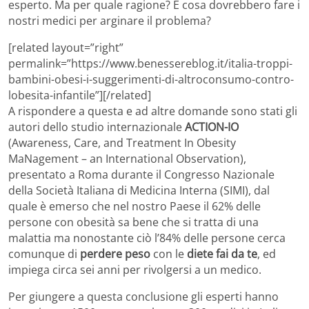
esperto. Ma per quale ragione? E cosa dovrebbero fare i
nostri medici per arginare il problema?
[related layout=”right”
permalink=”https://www.benessereblog.it/italia-troppi-
bambini-obesi-i-suggerimenti-di-altroconsumo-contro-
lobesita-infantile”][/related]
A rispondere a questa e ad altre domande sono stati gli
autori dello studio internazionale
ACTION-IO
(Awareness, Care, and Treatment In Obesity
MaNagement – an International Observation),
presentato a Roma durante il Congresso Nazionale
della Società Italiana di Medicina Interna (SIMI), dal
quale è emerso che nel nostro Paese il 62% delle
persone con obesità sa bene che si tratta di una
malattia ma nonostante ciò l’84% delle persone cerca
comunque di
perdere peso
con le
diete fai da te
, ed
impiega circa sei anni per rivolgersi a un medico.
Per giungere a questa conclusione gli esperti hanno