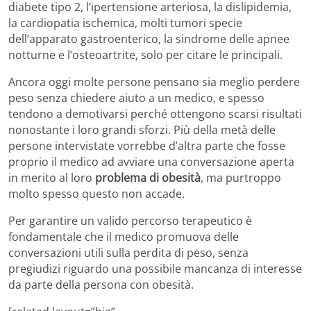
diabete tipo 2, l’ipertensione arteriosa, la dislipidemia,
la cardiopatia ischemica, molti tumori specie
dell’apparato gastroenterico, la sindrome delle apnee
notturne e l’osteoartrite, solo per citare le principali.
Ancora oggi molte persone pensano sia meglio perdere
peso senza chiedere aiuto a un medico, e spesso
tendono a demotivarsi perché ottengono scarsi risultati
nonostante i loro grandi sforzi. Più della metà delle
persone intervistate vorrebbe d’altra parte che fosse
proprio il medico ad avviare una conversazione aperta
in merito al loro
problema di obesità
, ma purtroppo
molto spesso questo non accade.
Per garantire un valido percorso terapeutico è
fondamentale che il medico promuova delle
conversazioni utili sulla perdita di peso, senza
pregiudizi riguardo una possibile mancanza di interesse
da parte della persona con obesità.