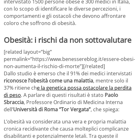
intervistato 1500 persone obese e 300 medici in Italia,
con lo scopo di identificare le diverse percezioni, i
comportamenti e gli ostacoli che devono affrontare
coloro che soffrono di obesità.
Obesità: i rischi da non sottovalutare
[related layout=”big”
permalink=”https://www.benessereblog.it/essere-obesi-
non-aumenta-il-rischio-di-morte”][/related]
Dallo studio è emerso che il 91% dei medici intervistati
riconosce l’obesità come una malattia
, mentre solo il
37% ritiene ch
e la genetica possa ostacolare la perdita
di peso
. A parlare di questi risultati è stato
Paolo
Sbraccia
, Professore Ordinario di Medicina Interna
dell’
Università di Roma “Tor Vergata”
, che spiega:
L’obesità va considerata una vera e propria malattia
cronica recidivante che causa molteplici complicanze
disabilitanti e potenzialmente letali. Tra queste il