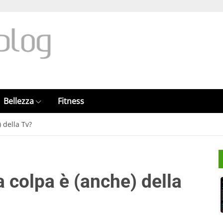
Bellezza
Fitness
 della Tv?
a colpa è (anche) della