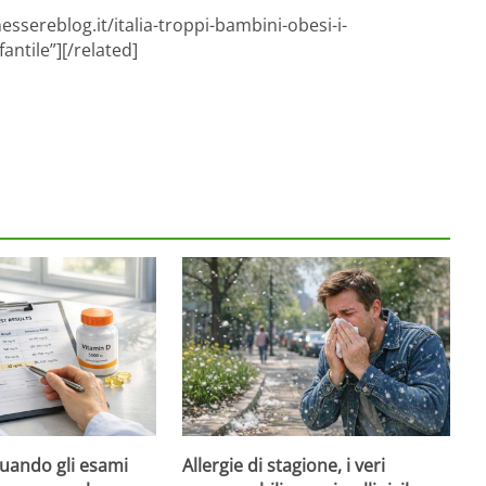
ssereblog.it/italia-troppi-bambini-obesi-i-
ntile”][/related]
quando gli esami
Allergie di stagione, i veri