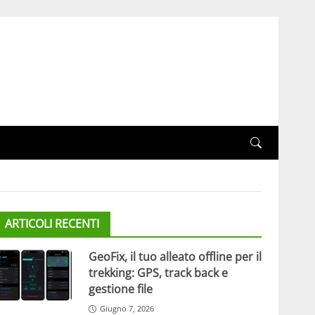
ARTICOLI RECENTI
GeoFix, il tuo alleato offline per il
trekking: GPS, track back e
gestione file
Giugno 7, 2026