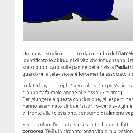
Un nuovo studio condotto dai membri del
Barcel
identificato le abitudini di vita che influenzano il
r
stato pubblicato sulle pagine della rivista
Pediatr
guardare la televisione è fortemente associato a
[related layout=”right” permalink=”https://scien
troppa-tv-fa-male-anche-alle-ossa”][/related]
Per giungere a questa conclusione, gli esperti h
hanno esaminato cinque fattori, ovvero svolgiment
di fronte alla televisione, consumo di
alimenti veg
Per calcolare l’impatto sulla salute di questi fattor
corporea
(BMI), la circonferenza vita e la pressio