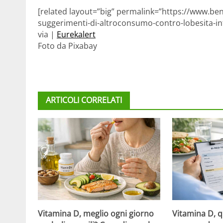
[related layout=”big” permalink=”https://www.bene
suggerimenti-di-altroconsumo-contro-lobesita-infa
via |
Eurekalert
Foto da Pixabay
ARTICOLI CORRELATI
Vitamina D, meglio ogni giorno
Vitamina D, 