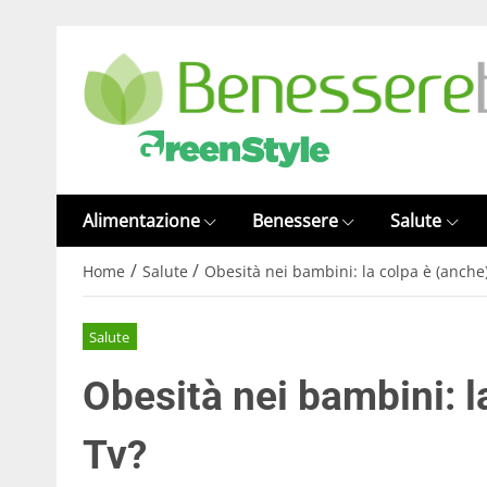
Alimentazione
Benessere
Salute
/
/
Home
Salute
Obesità nei bambini: la colpa è (anche)
Salute
Obesità nei bambini: l
Tv?