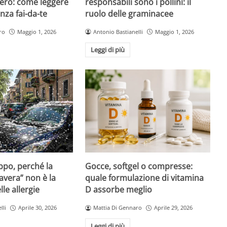
ero: come leggere
responsabili sono i pollini: il
nza fai-da-te
ruolo delle graminacee
ro
Maggio 1, 2026
Antonio Bastianelli
Maggio 1, 2026
Leggi di più
Gocce, softgel o compresse:
ppo, perché la
quale formulazione di vitamina
avera” non è la
D assorbe meglio
le allergie
Mattia Di Gennaro
Aprile 29, 2026
lli
Aprile 30, 2026
Leggi di più