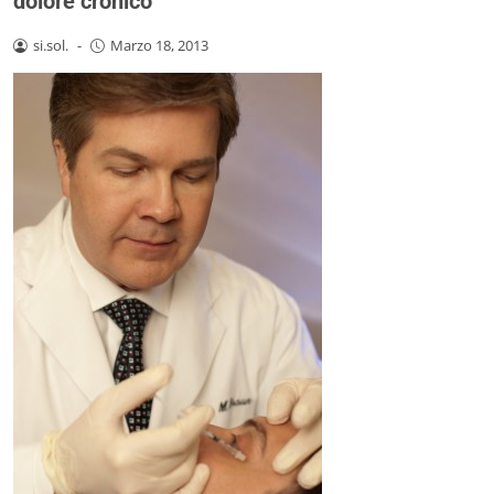
dolore cronico
si.sol.
-
Marzo 18, 2013