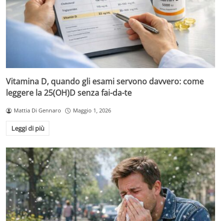
Vitamina D, quando gli esami servono davvero: come
leggere la 25(OH)D senza fai-da-te
Mattia Di Gennaro
Maggio 1, 2026
Leggi di più