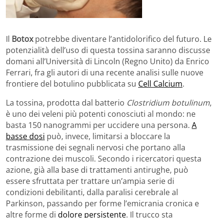
Il
Botox
potrebbe diventare l’antidolorifico del futuro. Le
potenzialità dell’uso di questa tossina saranno discusse
domani all’Università di Lincoln (Regno Unito) da Enrico
Ferrari, fra gli autori di una recente analisi sulle nuove
frontiere del botulino pubblicata su
Cell Calcium
.
La tossina, prodotta dal batterio
Clostridium botulinum
,
è uno dei veleni più potenti conosciuti al mondo: ne
basta 150 nanogrammi per uccidere una persona.
A
basse dosi
può, invece, limitarsi a bloccare la
trasmissione dei segnali nervosi che portano alla
contrazione dei muscoli. Secondo i ricercatori questa
azione, già alla base di trattamenti antirughe, può
essere sfruttata per trattare un’ampia serie di
condizioni debilitanti, dalla paralisi cerebrale al
Parkinson, passando per forme l’emicrania cronica e
altre forme di
dolore persistente
. Il trucco sta