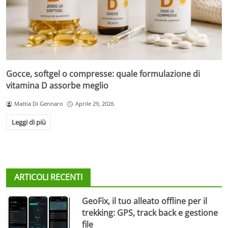
Gocce, softgel o compresse: quale formulazione di
vitamina D assorbe meglio
Mattia Di Gennaro
Aprile 29, 2026
Leggi di più
ARTICOLI RECENTI
GeoFix, il tuo alleato offline per il
trekking: GPS, track back e gestione
file