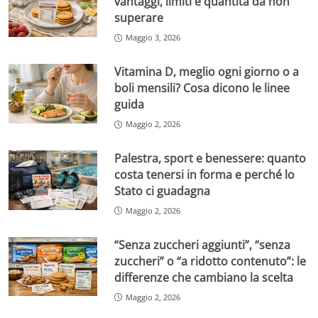
vantaggi, limiti e quantità da non
superare
Maggio 3, 2026
Vitamina D, meglio ogni giorno o a
boli mensili? Cosa dicono le linee
guida
Maggio 2, 2026
Palestra, sport e benessere: quanto
costa tenersi in forma e perché lo
Stato ci guadagna
Maggio 2, 2026
“Senza zuccheri aggiunti”, “senza
zuccheri” o “a ridotto contenuto”: le
differenze che cambiano la scelta
Maggio 2, 2026