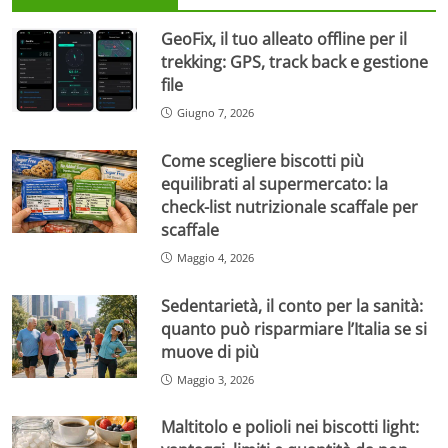
GeoFix, il tuo alleato offline per il
trekking: GPS, track back e gestione
file
Giugno 7, 2026
Come scegliere biscotti più
equilibrati al supermercato: la
check-list nutrizionale scaffale per
scaffale
Maggio 4, 2026
Sedentarietà, il conto per la sanità:
quanto può risparmiare l’Italia se si
muove di più
Maggio 3, 2026
Maltitolo e polioli nei biscotti light: