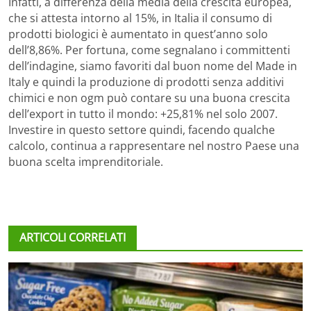
Infatti, a differenza della media della crescita europea,
che si attesta intorno al 15%, in Italia il consumo di
prodotti biologici è aumentato in quest’anno solo
dell’8,86%. Per fortuna, come segnalano i committenti
dell’indagine, siamo favoriti dal buon nome del Made in
Italy e quindi la produzione di prodotti senza additivi
chimici e non ogm può contare su una buona crescita
dell’export in tutto il mondo: +25,81% nel solo 2007.
Investire in questo settore quindi, facendo qualche
calcolo, continua a rappresentare nel nostro Paese una
buona scelta imprenditoriale.
ARTICOLI CORRELATI