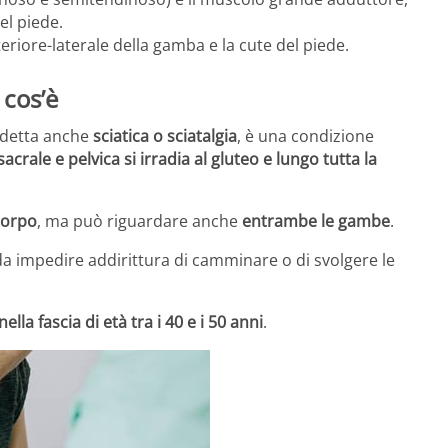
el piede.
eriore-laterale della gamba e la cute del piede.
 cos’è
, detta anche
sciatica o sciatalgia
, è una condizione
acrale e pelvica si irradia al gluteo e lungo tutta la
corpo
, ma può riguardare anche
entrambe le gambe
.
da impedire addirittura di camminare o di svolgere le
ella fascia di età tra i 40 e i 50 anni
.