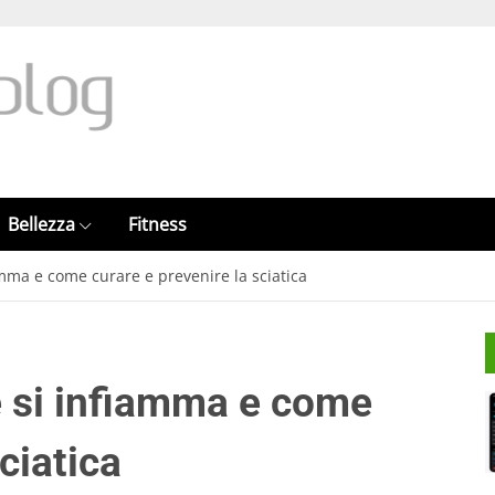
Bellezza
Fitness
amma e come curare e prevenire la sciatica
é si infiamma e come
ciatica