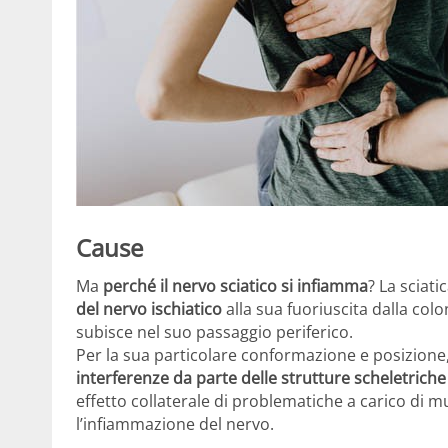
Cause
Ma
perché il nervo sciatico si infiamma
? La sciat
del nervo ischiatico
alla sua fuoriuscita dalla co
subisce nel suo passaggio periferico.
Per la sua particolare conformazione e posizione, 
interferenze da parte delle strutture scheletriche
effetto collaterale di problematiche a carico di 
l’infiammazione del nervo.