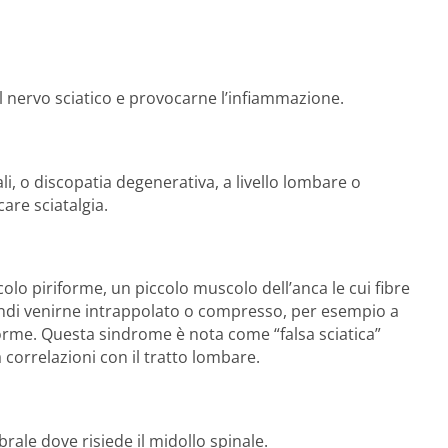
l nervo sciatico e provocarne l’infiammazione.
li, o discopatia degenerativa, a livello lombare o
are sciatalgia.
lo piriforme, un piccolo muscolo dell’anca le cui fibre
indi venirne intrappolato o compresso, per esempio a
forme. Questa sindrome è nota come “falsa sciatica”
 correlazioni con il tratto lombare.
brale dove risiede il midollo spinale.