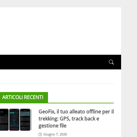
ARTICOLI RECENTI
GeoFix, il tuo alleato offline per il
trekking: GPS, track back e
gestione file
Giugno 7, 2026