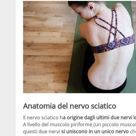
Anatomia del nervo sciatico
Il nervo sciatico h
a origine dagli ultimi due nervi 
A livello del muscolo piriforme (un piccolo muscol
questi due nervi
si uniscono in un unico nervo
che