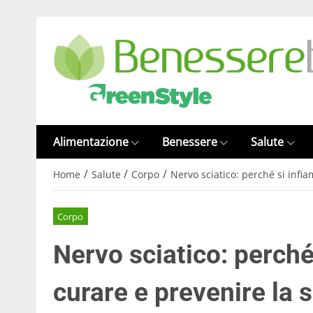
Alimentazione
Benessere
Salute
/
/
/
Home
Salute
Corpo
Nervo sciatico: perché si infi
Corpo
Nervo sciatico: perch
curare e prevenire la s