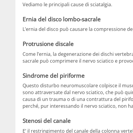
Vediamo le principali cause di sciatalgia.
Ernia del disco lombo-sacrale
L’ernia del disco può causare la compressione de
Protrusione discale
Come l’ernia, la degenerazione dei dischi vertebra
sacrale può comprimere il nervo sciatico e provoc
Sindrome del piriforme
Questo disturbo neuromuscolare colpisce il musco
sono attraversate dal nervo sciatico, che può qu
causa di un trauma o di una contrattura del piri
perché, pur interessando il nervo sciatico, non ha
Stenosi del canale
E’ il restringimento del canale della colonna verte