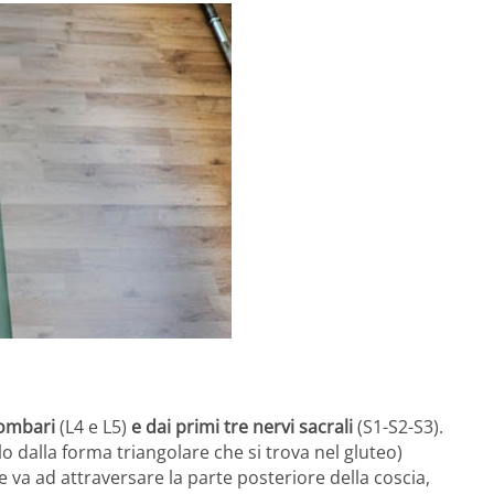
lombari
(L4 e L5)
e dai primi tre nervi sacrali
(S1-S2-S3).
o dalla forma triangolare che si trova nel gluteo)
 va ad attraversare la parte posteriore della coscia,