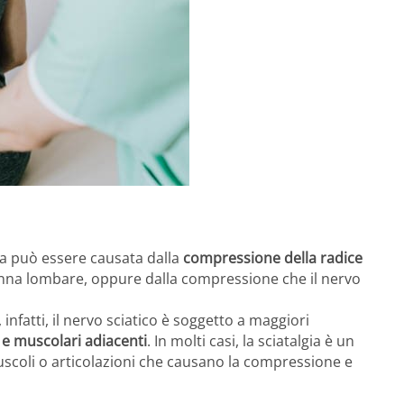
ica può essere causata dalla
compressione della radice
lonna lombare, oppure dalla compressione che il nervo
infatti, il nervo sciatico è soggetto a maggiori
 e muscolari adiacenti
. In molti casi, la sciatalgia è un
muscoli o articolazioni che causano la compressione e