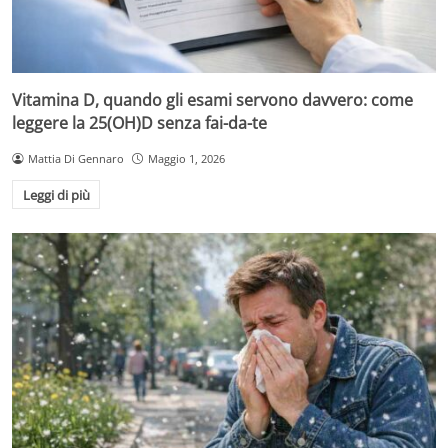
Vitamina D, quando gli esami servono davvero: come
leggere la 25(OH)D senza fai-da-te
Mattia Di Gennaro
Maggio 1, 2026
Leggi di più