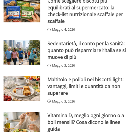
Come scegliere biscotti più
equilibrati al supermercato: la
check-list nutrizionale scaffale per
scaffale
Maggio 4, 2026
Sedentarietà, il conto per la sanità:
quanto può risparmiare l’Italia se si
muove di più
Maggio 3, 2026
Maltitolo e polioli nei biscotti light:
vantaggi, limiti e quantità da non
superare
Maggio 3, 2026
Vitamina D, meglio ogni giorno o a
boli mensili? Cosa dicono le linee
guida