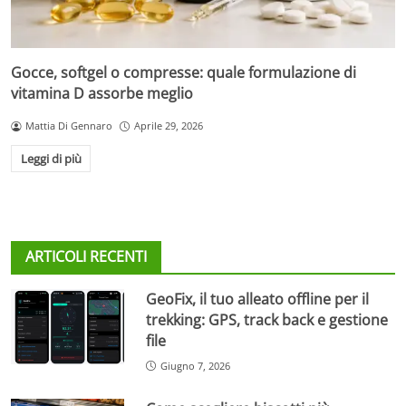
Gocce, softgel o compresse: quale formulazione di
vitamina D assorbe meglio
Mattia Di Gennaro
Aprile 29, 2026
Leggi di più
ARTICOLI RECENTI
GeoFix, il tuo alleato offline per il
trekking: GPS, track back e gestione
file
Giugno 7, 2026