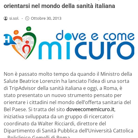
orientarsi nel mondo della sanità italiana
si.sol.
-
Ottobre 30, 2013
Non è passato molto tempo da quando il Ministro della
Salute Beatrice Lorenzin ha lanciato l’idea di una sorta
di TripAdvisor della sanità italiana e oggi, a Roma, è
stato presentato un nuovo strumento pensato per
orientare i cittadini nel mondo dell’offerta sanitaria del
Bel Paese. Si tratta del sito
doveecomemicuro.it
,
iniziativa sviluppata da un gruppo di ricercatori
coordinato da Walter Ricciardi, direttore del
Dipartimento di Sanità Pubblica dell’Università Cattolica
– Policlinico Gemelli di Roma.