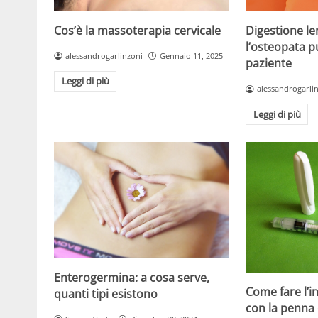
Cos’è la massoterapia cervicale
Digestione l
l’osteopata pu
alessandrogarlinzoni
Gennaio 11, 2025
paziente
Leggi di più
alessandrogarli
Leggi di più
Enterogermina: a cosa serve,
Come fare l’in
quanti tipi esistono
con la penna 