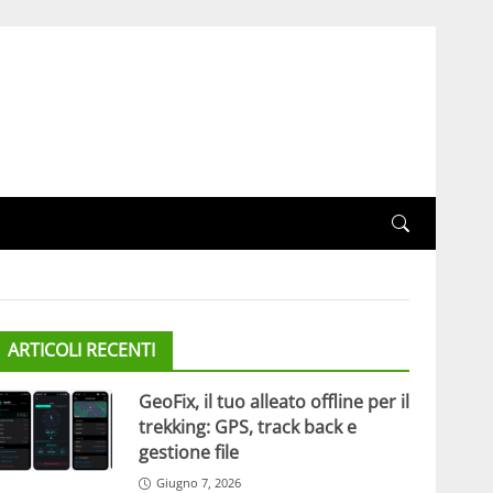
ARTICOLI RECENTI
GeoFix, il tuo alleato offline per il
trekking: GPS, track back e
gestione file
Giugno 7, 2026