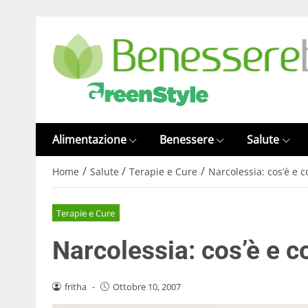
Alimentazione
Benessere
Salute
/
/
/
Home
Salute
Terapie e Cure
Narcolessia: cos’è e 
Terapie e Cure
Narcolessia: cos’è e 
fritha
-
Ottobre 10, 2007