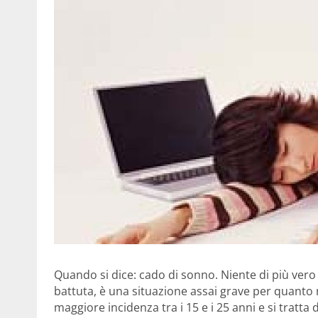
Quando si dice: cado di sonno. Niente di più vero 
battuta, è una situazione assai grave per quanto
maggiore incidenza tra i 15 e i 25 anni e si trat