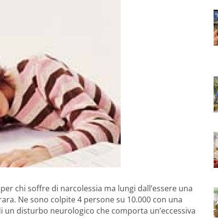
per chi soffre di narcolessia ma lungi dall’essere una
 rara. Ne sono colpite 4 persone su 10.000 con una
ta di un disturbo neurologico che comporta un’eccessiva