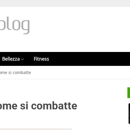
Bellezza
Fitness
come si combatte
come si combatte