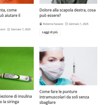
Dolore alla scapola destra, cosa
enta, come
può essere?
ò aiutare il
Roberta Favazzo
Gennaio 1, 2025
nzoni
Gennaio 7, 2025
Leggi di più
Come fare le punture
iezione di insulina
intramuscolari da soli senza
o la siringa
sbagliare