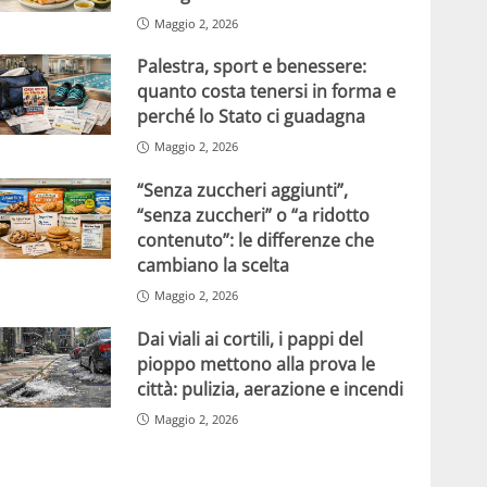
Maggio 2, 2026
Palestra, sport e benessere:
quanto costa tenersi in forma e
perché lo Stato ci guadagna
Maggio 2, 2026
“Senza zuccheri aggiunti”,
“senza zuccheri” o “a ridotto
contenuto”: le differenze che
cambiano la scelta
Maggio 2, 2026
Dai viali ai cortili, i pappi del
pioppo mettono alla prova le
città: pulizia, aerazione e incendi
Maggio 2, 2026