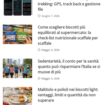
trekking: GPS, track back e gestione
file
Giugno 7, 2026
Come scegliere biscotti più
equilibrati al supermercato: la
check-list nutrizionale scaffale per
scaffale
Maggio 4, 2026
Sedentarietà, il conto per la sanità:
quanto può risparmiare l’Italia se si
muove di più
Maggio 3, 2026
Maltitolo e polioli nei biscotti light:
vantaggi, limiti e quantità da non
superare