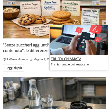
“Senza zuccheri aggiunti”, “senza zuccheri” o “a ridotto
contenuto”: le differenze che cambiano la scelta
TRUFFA CHIAMATA
Raffaele Moauro
Maggio 2, 2026
Ti chiamano e poi attaccano
Leggi di più