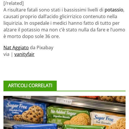
[/related]
A risultare fatali sono stati i bassissimi livelli di
potassio
,
causati proprio dall’acido glicirrizico contenuto nella
liquirizia. In ospedale i medici hanno fatto di tutto per
alzare il potassio ma non c’è stato nulla da fare e l’uomo
è morto dopo sole 36 ore.
Nat Aggiato
da Pixabay
via |
vanityfair
ARTICOLI CORRELATI