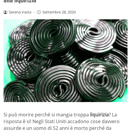
alla liquirizia
Serena Vasta
-
Settembre 28, 2020
Si può morire perché si mangia troppa
liquirizia
? La
risposta è si! Negli Stati Uniti accadono cose davvero
assurde e un uomo di 52 anni è morto perché da