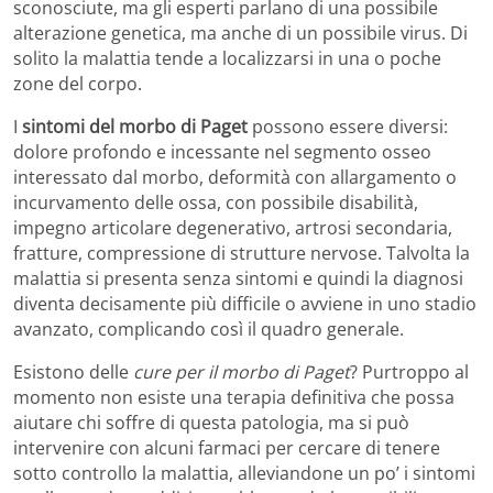
sconosciute, ma gli esperti parlano di una possibile
alterazione genetica, ma anche di un possibile virus. Di
solito la malattia tende a localizzarsi in una o poche
zone del corpo.
I
sintomi del morbo di Paget
possono essere diversi:
dolore profondo e incessante nel segmento osseo
interessato dal morbo, deformità con allargamento o
incurvamento delle ossa, con possibile disabilità,
impegno articolare degenerativo, artrosi secondaria,
fratture, compressione di strutture nervose. Talvolta la
malattia si presenta senza sintomi e quindi la diagnosi
diventa decisamente più difficile o avviene in uno stadio
avanzato, complicando così il quadro generale.
Esistono delle
cure per il morbo di Paget
? Purtroppo al
momento non esiste una terapia definitiva che possa
aiutare chi soffre di questa patologia, ma si può
intervenire con alcuni farmaci per cercare di tenere
sotto controllo la malattia, alleviandone un po’ i sintomi