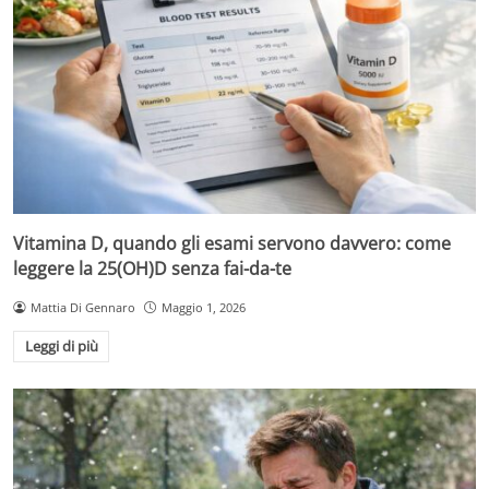
Vitamina D, quando gli esami servono davvero: come
leggere la 25(OH)D senza fai-da-te
Mattia Di Gennaro
Maggio 1, 2026
Leggi di più