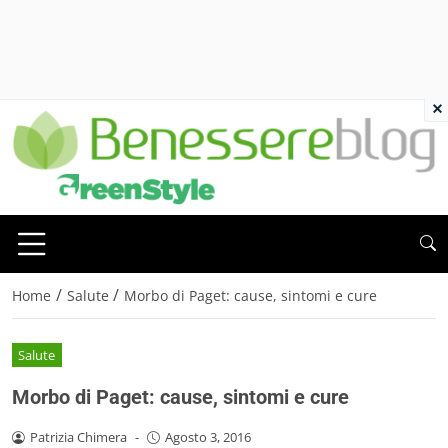
×
/
/
Home
Salute
Morbo di Paget: cause, sintomi e cure
Salute
Morbo di Paget: cause, sintomi e cure
Patrizia Chimera
-
Agosto 3, 2016