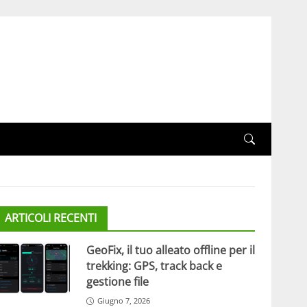
ARTICOLI RECENTI
GeoFix, il tuo alleato offline per il
trekking: GPS, track back e
gestione file
Giugno 7, 2026