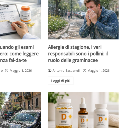
quando gli esami
Allergie di stagione, i veri
ero: come leggere
responsabili sono i pollini: il
nza fai-da-te
ruolo delle graminacee
ro
Maggio 1, 2026
Antonio Bastianelli
Maggio 1, 2026
Leggi di più