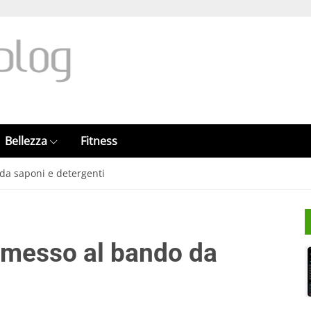
Bellezza
Fitness
da saponi e detergenti
 messo al bando da