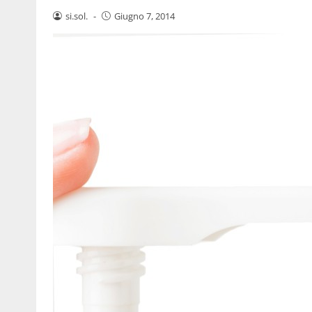
si.sol.
-
Giugno 7, 2014