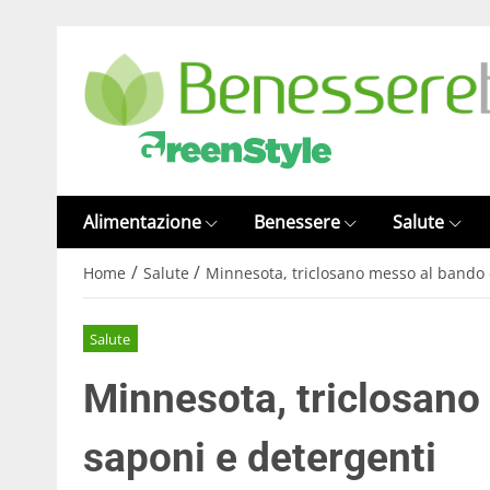
Alimentazione
Benessere
Salute
/
/
Home
Salute
Minnesota, triclosano messo al bando 
Salute
Minnesota, triclosano
saponi e detergenti