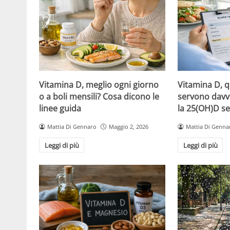
Vitamina D, meglio ogni giorno
Vitamina D, 
o a boli mensili? Cosa dicono le
servono davv
linee guida
la 25(OH)D se
Mattia Di Gennaro
Maggio 2, 2026
Mattia Di Genna
Leggi di più
Leggi di più