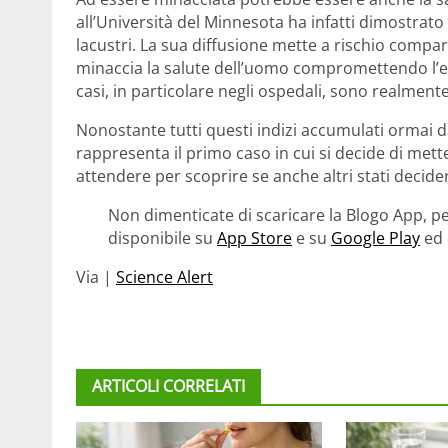
all’Università del Minnesota ha infatti dimostrato
lacustri. La sua diffusione mette a rischio compa
minaccia la salute dell’uomo compromettendo l’ef
casi, in particolare negli ospedali, sono realment
Nonostante tutti questi indizi accumulati ormai d
rappresenta il primo caso in cui si decide di mett
attendere per scoprire se anche altri stati decide
Non dimenticate di scaricare la Blogo App, pe
disponibile su
App Store
e su
Google Play
ed 
Via |
Science Alert
ARTICOLI CORRELATI