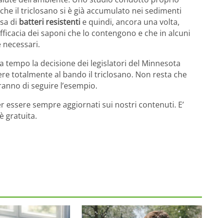
 che il triclosano si è già accumulato nei sedimenti
rsa di
batteri resistenti
e quindi, ancora una volta,
ficacia dei saponi che lo contengono e che in alcuni
e necessari.
a tempo la decisione dei legislatori del Minnesota
ere totalmente al bando il triclosano. Non resta che
ranno di seguire l’esempio.
r essere sempre aggiornati sui nostri contenuti. E’
è gratuita.