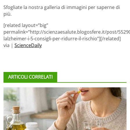
Sfogliate la nostra galleria di immagini per saperne di
più.
[related layout=”big”
permalink=”http://scienzaesalute.blogosfere.it/post/5529
lalzheimer-i-5-consigli-per-ridurre-il-rischio”][/related]
via |
ScienceDaily
ARTICOLI CORRELATI