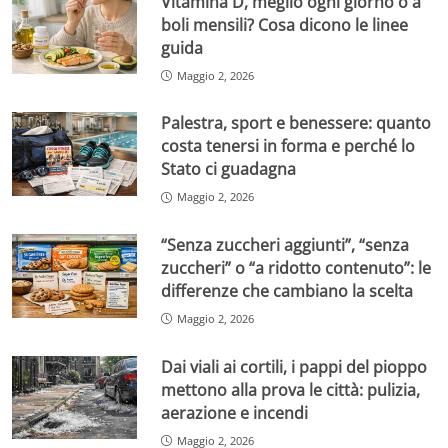
Vitamina D, meglio ogni giorno o a
boli mensili? Cosa dicono le linee
guida
Maggio 2, 2026
Palestra, sport e benessere: quanto
costa tenersi in forma e perché lo
Stato ci guadagna
Maggio 2, 2026
“Senza zuccheri aggiunti”, “senza
zuccheri” o “a ridotto contenuto”: le
differenze che cambiano la scelta
Maggio 2, 2026
Dai viali ai cortili, i pappi del pioppo
mettono alla prova le città: pulizia,
aerazione e incendi
Maggio 2, 2026