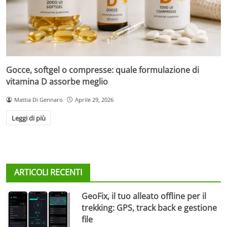
Gocce, softgel o compresse: quale formulazione di
vitamina D assorbe meglio
Mattia Di Gennaro
Aprile 29, 2026
Leggi di più
ARTICOLI RECENTI
GeoFix, il tuo alleato offline per il
trekking: GPS, track back e gestione
file