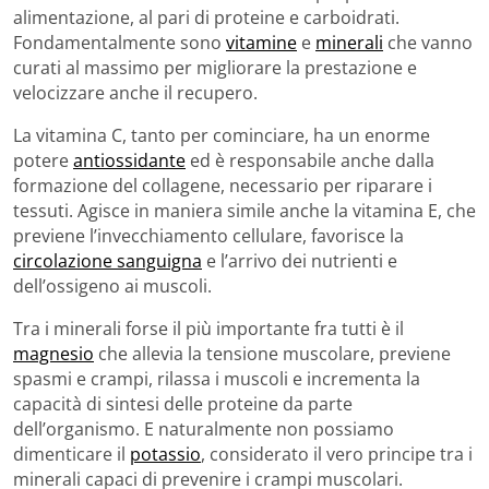
alimentazione, al pari di proteine e carboidrati.
Fondamentalmente sono
vitamine
e
minerali
che vanno
curati al massimo per migliorare la prestazione e
velocizzare anche il recupero.
La vitamina C, tanto per cominciare, ha un enorme
potere
antiossidante
ed è responsabile anche dalla
formazione del collagene, necessario per riparare i
tessuti. Agisce in maniera simile anche la vitamina E, che
previene l’invecchiamento cellulare, favorisce la
circolazione sanguigna
e l’arrivo dei nutrienti e
dell’ossigeno ai muscoli.
Tra i minerali forse il più importante fra tutti è il
magnesio
che allevia la tensione muscolare, previene
spasmi e crampi, rilassa i muscoli e incrementa la
capacità di sintesi delle proteine da parte
dell’organismo. E naturalmente non possiamo
dimenticare il
potassio
, considerato il vero principe tra i
minerali capaci di prevenire i crampi muscolari.