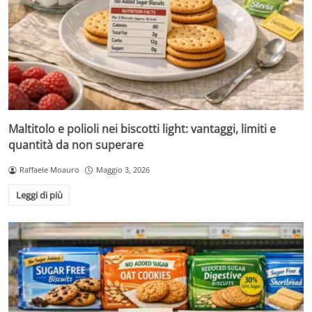
Maltitolo e polioli nei biscotti light: vantaggi, limiti e
quantità da non superare
Raffaele Moauro
Maggio 3, 2026
Leggi di più