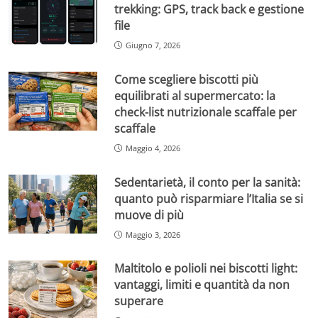
trekking: GPS, track back e gestione
file
Giugno 7, 2026
Come scegliere biscotti più
equilibrati al supermercato: la
check-list nutrizionale scaffale per
scaffale
Maggio 4, 2026
Sedentarietà, il conto per la sanità:
quanto può risparmiare l’Italia se si
muove di più
Maggio 3, 2026
Maltitolo e polioli nei biscotti light:
vantaggi, limiti e quantità da non
superare