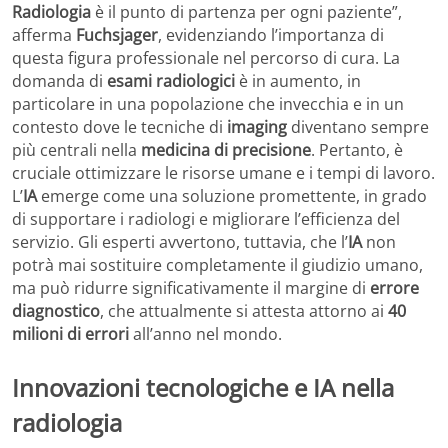
Radiologia
è il punto di partenza per ogni paziente”,
afferma
Fuchsjager
, evidenziando l’importanza di
questa figura professionale nel percorso di cura. La
domanda di
esami radiologici
è in aumento, in
particolare in una popolazione che invecchia e in un
contesto dove le tecniche di
imaging
diventano sempre
più centrali nella
medicina di precisione
. Pertanto, è
cruciale ottimizzare le risorse umane e i tempi di lavoro.
L’
IA
emerge come una soluzione promettente, in grado
di supportare i radiologi e migliorare l’efficienza del
servizio. Gli esperti avvertono, tuttavia, che l’
IA
non
potrà mai sostituire completamente il giudizio umano,
ma può ridurre significativamente il margine di
errore
diagnostico
, che attualmente si attesta attorno ai
40
milioni di errori
all’anno nel mondo.
Innovazioni tecnologiche e IA nella
radiologia