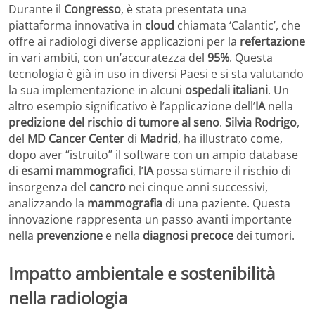
Durante il
Congresso
, è stata presentata una
piattaforma innovativa in
cloud
chiamata ‘Calantic’, che
offre ai radiologi diverse applicazioni per la
refertazione
in vari ambiti, con un’accuratezza del
95%
. Questa
tecnologia è già in uso in diversi Paesi e si sta valutando
la sua implementazione in alcuni
ospedali italiani
. Un
altro esempio significativo è l’applicazione dell’
IA
nella
predizione del rischio di tumore al seno
.
Silvia Rodrigo
,
del
MD Cancer Center
di
Madrid
, ha illustrato come,
dopo aver “istruito” il software con un ampio database
di
esami mammografici
, l’
IA
possa stimare il rischio di
insorgenza del
cancro
nei cinque anni successivi,
analizzando la
mammografia
di una paziente. Questa
innovazione rappresenta un passo avanti importante
nella
prevenzione
e nella
diagnosi precoce
dei tumori.
Impatto ambientale e sostenibilità
nella radiologia