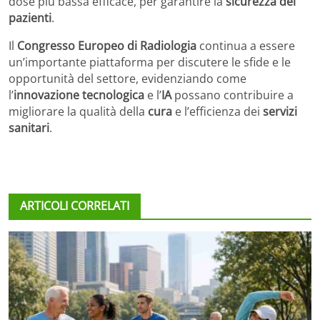
dose più bassa efficace, per garantire la
sicurezza dei
pazienti
.
Il
Congresso Europeo di Radiologia
continua a essere
un’importante piattaforma per discutere le sfide e le
opportunità del settore, evidenziando come
l’
innovazione tecnologica
e l’
IA
possano contribuire a
migliorare la qualità della
cura
e l’efficienza dei
servizi
sanitari
.
ARTICOLI CORRELATI