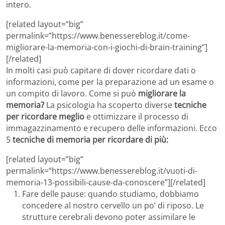
intero.
[related layout=”big”
permalink=”https://www.benessereblog.it/come-
migliorare-la-memoria-con-i-giochi-di-brain-training”]
[/related]
In molti casi può capitare di dover ricordare dati o
informazioni, come per la preparazione ad un esame o
un compito di lavoro. Come si può
migliorare la
memoria?
La psicologia ha scoperto diverse
tecniche
per ricordare meglio
e ottimizzare il processo di
immagazzinamento e recupero delle informazioni. Ecco
5
tecniche di memoria per ricordare di più:
[related layout=”big”
permalink=”https://www.benessereblog.it/vuoti-di-
memoria-13-possibili-cause-da-conoscere”][/related]
Fare delle pause: quando studiamo, dobbiamo
concedere al nostro cervello un po’ di riposo. Le
strutture cerebrali devono poter assimilare le