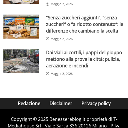
Maggio 2, 2026
“Senza zuccheri aggiunti”, “senza
zuccheri” o “a ridotto contenuto”: le
differenze che cambiano la scelta
Maggio 2, 2026
Dai viali ai cortili, i pappi del pioppo
mettono alla prova le città: pulizia,
aerazione e incendi
Maggio 2, 2026
Redazione
Disclaimer
Privacy policy
Copyright © 2025 Benessereblog.it proprietà di T-
Mediahouse Srl - Viale Sarca 336 20126 Milano - P.Iva