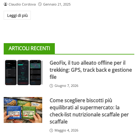
Claudio Cordova
Gennaio 21, 2025
Leggi di più
ARTICOLI RECENTI
GeoFix, il tuo alleato offline per il
trekking: GPS, track back e gestione
file
Giugno 7, 2026
Come scegliere biscotti più
equilibrati al supermercato: la
check-list nutrizionale scaffale per
scaffale
Maggio 4, 2026