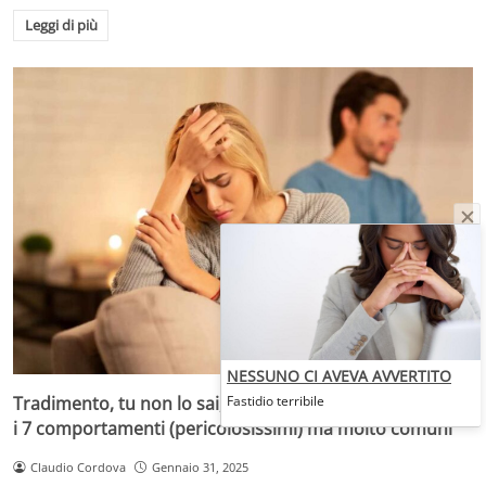
Leggi di più
NESSUNO CI AVEVA AVVERTITO
Tradimento, tu non lo sai, ma anche così lo stai facendo:
Fastidio terribile
i 7 comportamenti (pericolosissimi) ma molto comuni
Claudio Cordova
Gennaio 31, 2025