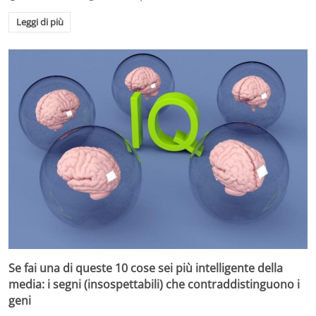
Leggi di più
Se fai una di queste 10 cose sei più intelligente della
media: i segni (insospettabili) che contraddistinguono i
geni