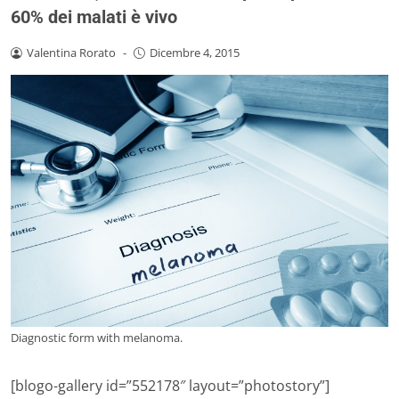
60% dei malati è vivo
Valentina Rorato
-
Dicembre 4, 2015
Diagnostic form with melanoma.
[blogo-gallery id=”552178″ layout=”photostory”]