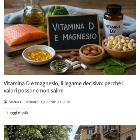
Vitamina D e magnesio, il legame decisivo: perché i
valori possono non salire
Mattia Di Gennaro
Aprile 30, 2026
Leggi di più