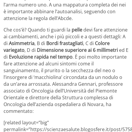
l’arma numero uno. A una mappatura completa dei nei
è importante abbinare l’autoanalisi, seguendo con
attenzione la regola dell’Abcde.
Che cos’è? Quando ti guardi la
pelle
devi fare attenzione
ai cambiamenti, anche i più piccoli e a questi dettagli: A
di
Asimmetria
, B di
Bordi frastagliati
, C di
Colore
variegato
, D di
Dimensione superiore ai 6 millimetri
ed E
di
Evoluzione rapida nel tempo
. È poi molto importante
fare attenzione ad alcuni sintomi come il
sanguinamento, il prurito o la secchezza del neo o
l’insorgere di ‘macchiolina’ circondata da un nodulo o
da un’area arrossata. Alessandra Gennari, professore
associato di Oncologia dell’Università del Piemonte
Orientale e direttore della Struttura complessa di
Oncologia dell’azienda ospedaliera di Novara, ha
commentato:
[related layout=”big”
permalink=”https://scienzaesalute.blogosfere.it/post/5