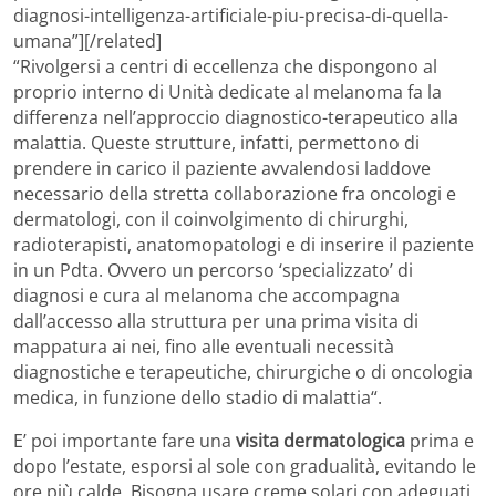
diagnosi-intelligenza-artificiale-piu-precisa-di-quella-
umana”][/related]
“Rivolgersi a centri di eccellenza che dispongono al
proprio interno di Unità dedicate al melanoma fa la
differenza nell’approccio diagnostico-terapeutico alla
malattia. Queste strutture, infatti, permettono di
prendere in carico il paziente avvalendosi laddove
necessario della stretta collaborazione fra oncologi e
dermatologi, con il coinvolgimento di chirurghi,
radioterapisti, anatomopatologi e di inserire il paziente
in un Pdta. Ovvero un percorso ‘specializzato’ di
diagnosi e cura al melanoma che accompagna
dall’accesso alla struttura per una prima visita di
mappatura ai nei, fino alle eventuali necessità
diagnostiche e terapeutiche, chirurgiche o di oncologia
medica, in funzione dello stadio di malattia“.
E’ poi importante fare una
visita dermatologica
prima e
dopo l’estate, esporsi al sole con gradualità, evitando le
ore più calde. Bisogna usare creme solari con adeguati