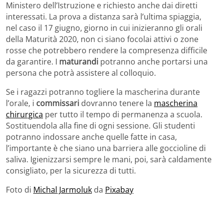
Ministero dell’Istruzione e richiesto anche dai diretti
interessati. La prova a distanza sarà l’ultima spiaggia,
nel caso il 17 giugno, giorno in cui inizieranno gli orali
della Maturità 2020, non ci siano focolai attivi o zone
rosse che potrebbero rendere la compresenza difficile
da garantire. I
maturandi
potranno anche portarsi una
persona che potrà assistere al colloquio.
Se i ragazzi potranno togliere la mascherina durante
l’orale, i
commissari
dovranno tenere la
mascherina
chirurgica
per tutto il tempo di permanenza a scuola.
Sostituendola alla fine di ogni sessione. Gli studenti
potranno indossare anche quelle fatte in casa,
l’importante è che siano una barriera alle goccioline di
saliva. Igienizzarsi sempre le mani, poi, sarà caldamente
consigliato, per la sicurezza di tutti.
Foto di
Michal Jarmoluk
da
Pixabay