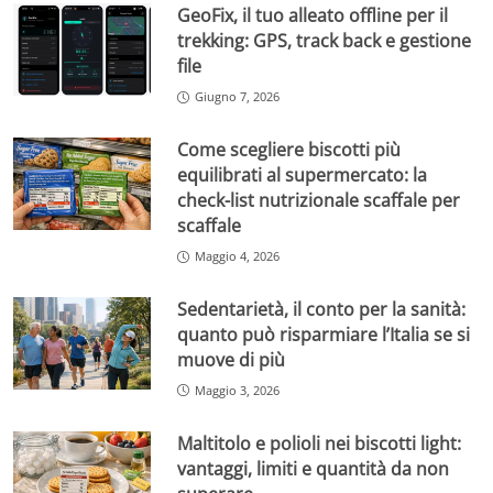
GeoFix, il tuo alleato offline per il
trekking: GPS, track back e gestione
file
Giugno 7, 2026
Come scegliere biscotti più
equilibrati al supermercato: la
check-list nutrizionale scaffale per
scaffale
Maggio 4, 2026
Sedentarietà, il conto per la sanità:
quanto può risparmiare l’Italia se si
muove di più
Maggio 3, 2026
Maltitolo e polioli nei biscotti light:
vantaggi, limiti e quantità da non