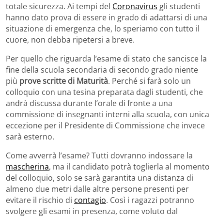
totale sicurezza. Ai tempi del
Coronavirus
gli studenti
hanno dato prova di essere in grado di adattarsi di una
situazione di emergenza che, lo speriamo con tutto il
cuore, non debba ripetersi a breve.
Per quello che riguarda l’esame di stato che sancisce la
fine della scuola secondaria di secondo grado niente
più
prove scritte di Maturità
. Perché si farà solo un
colloquio con una tesina preparata dagli studenti, che
andrà discussa durante l’orale di fronte a una
commissione di insegnanti interni alla scuola, con unica
eccezione per il Presidente di Commissione che invece
sarà esterno.
Come avverrà l’esame? Tutti dovranno indossare la
mascherina
, ma il candidato potrà toglierla al momento
del colloquio, solo se sarà garantita una distanza di
almeno due metri dalle altre persone presenti per
evitare il rischio di
contagio
. Così i ragazzi potranno
svolgere gli esami in presenza, come voluto dal