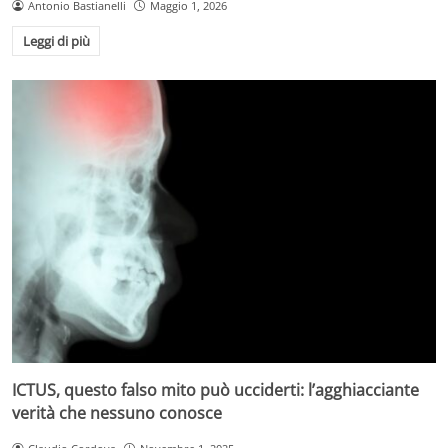
Antonio Bastianelli
Maggio 1, 2026
Leggi di più
ICTUS, questo falso mito può ucciderti: l’agghiacciante
verità che nessuno conosce