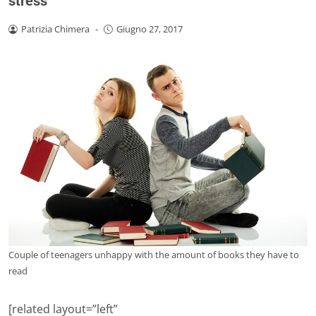
stress
Patrizia Chimera
-
Giugno 27, 2017
Couple of teenagers unhappy with the amount of books they have to
read
[related layout=”left”