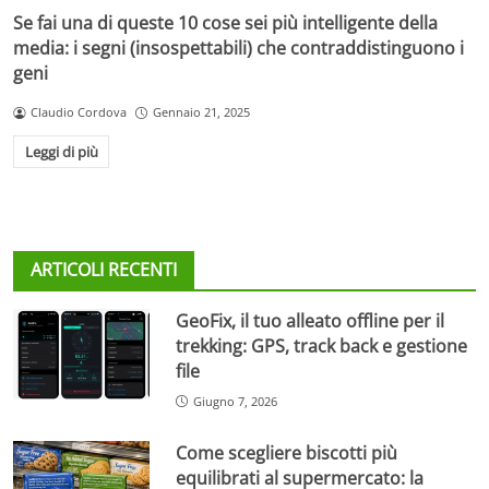
Se fai una di queste 10 cose sei più intelligente della
media: i segni (insospettabili) che contraddistinguono i
geni
Claudio Cordova
Gennaio 21, 2025
Leggi di più
ARTICOLI RECENTI
GeoFix, il tuo alleato offline per il
trekking: GPS, track back e gestione
file
Giugno 7, 2026
Come scegliere biscotti più
equilibrati al supermercato: la