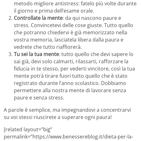
metodo migliore antistress: fatelo più volte durante
il giorno e prima dell’esame orale.
Controllate la mente
: da qui nascono paure e
stress. Convincetevi delle cose giuste. Tutto quello
che potranno chiedervi è già memorizzato nella
vostra memoria, lasciatela libera dalla paura e
vedrete che tutto riaffiorerà.
Tu sei la tua mente
: tutto quello che devi sapere lo
sai già, devi solo calmarti, rilassarti, rafforzare la
fiducia in te stesso, per vederti vincitore, così la tua
mente potrà tirare fuori tutto quello che è stato
registrato durante l’anno scolastico. Dobbiamo
permettere alla nostra mente di lavorare senza
paure e senza stress.
A parole è semplice, ma impegnandovi a concentrarvi
su voi stessi riuscirete a superare ogni paura!
[related layout=”big”
permalink=”https://www.benessereblog.it/dieta-per-la-