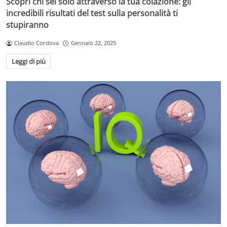
Scopri chi sei solo attraverso la tua colazione: gli
incredibili risultati del test sulla personalità ti
stupiranno
Claudio Cordova
Gennaio 22, 2025
Leggi di più