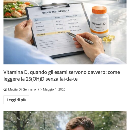
Vitamina D, quando gli esami servono davvero: come
leggere la 25(OH)D senza fai-da-te
Mattia Di Gennaro
Maggio 1, 2026
Leggi di più