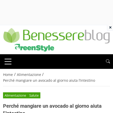
×
/
/
Home
Alimentazione
Perché mangiare un avocado al giorno aiuta l’intestino
Alimentazione
Salute
Perché mangiare un avocado al giorno aiuta