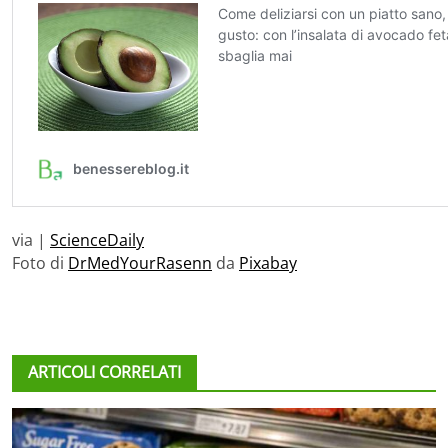
via |
ScienceDaily
Foto di
DrMedYourRasenn
da
Pixabay
ARTICOLI CORRELATI