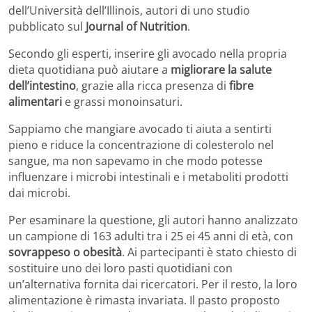
dell’Università dell’Illinois, autori di uno studio
pubblicato sul
Journal of Nutrition
.
Secondo gli esperti, inserire gli avocado nella propria
dieta quotidiana può aiutare a
migliorare la salute
dell’intestino
, grazie alla ricca presenza di
fibre
alimentari
e grassi monoinsaturi.
Sappiamo che mangiare avocado ti aiuta a sentirti
pieno e riduce la concentrazione di colesterolo nel
sangue, ma non sapevamo in che modo potesse
influenzare i microbi intestinali e i metaboliti prodotti
dai microbi.
Per esaminare la questione, gli autori hanno analizzato
un campione di 163 adulti tra i 25 ei 45 anni di età, con
sovrappeso o obesità
. Ai partecipanti è stato chiesto di
sostituire uno dei loro pasti quotidiani con
un’alternativa fornita dai ricercatori. Per il resto, la loro
alimentazione è rimasta invariata. Il pasto proposto