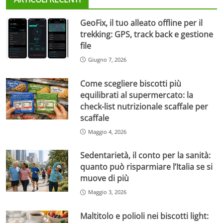
GeoFix, il tuo alleato offline per il
trekking: GPS, track back e gestione
file
Giugno 7, 2026
Come scegliere biscotti più
equilibrati al supermercato: la
check-list nutrizionale scaffale per
scaffale
Maggio 4, 2026
Sedentarietà, il conto per la sanità:
quanto può risparmiare l’Italia se si
muove di più
Maggio 3, 2026
Maltitolo e polioli nei biscotti light: