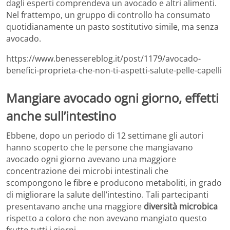
dagli esperti comprendeva un avocado e altri alimenti.
Nel frattempo, un gruppo di controllo ha consumato
quotidianamente un pasto sostitutivo simile, ma senza
avocado.
https://www.benessereblog.it/post/1179/avocado-
benefici-proprieta-che-non-ti-aspetti-salute-pelle-capelli
Mangiare avocado ogni giorno, effetti
anche sull’intestino
Ebbene, dopo un periodo di 12 settimane gli autori
hanno scoperto che le persone che mangiavano
avocado ogni giorno avevano una maggiore
concentrazione dei microbi intestinali che
scompongono le fibre e producono metaboliti, in grado
di migliorare la salute dell’intestino. Tali partecipanti
presentavano anche una maggiore
diversità microbica
rispetto a coloro che non avevano mangiato questo
frutto tutti i giorni.