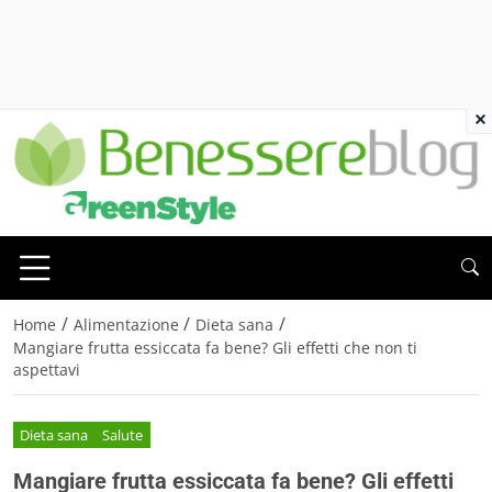
×
/
/
/
Home
Alimentazione
Dieta sana
Mangiare frutta essiccata fa bene? Gli effetti che non ti
aspettavi
Dieta sana
Salute
Mangiare frutta essiccata fa bene? Gli effetti