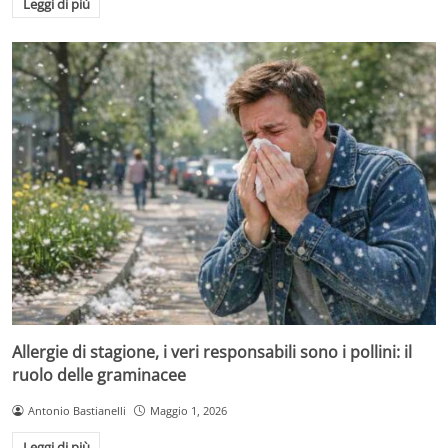
Leggi di più
Allergie di stagione, i veri responsabili sono i pollini: il
ruolo delle graminacee
Antonio Bastianelli
Maggio 1, 2026
Leggi di più