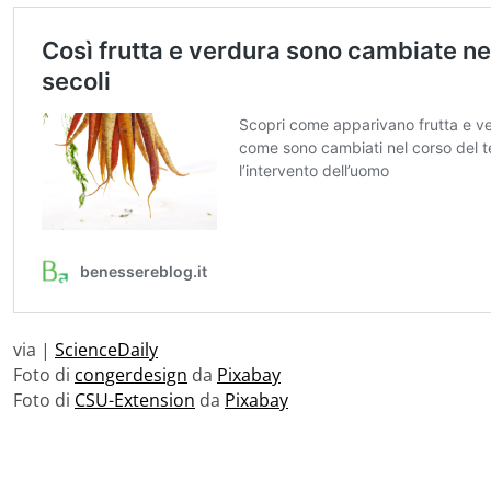
via |
ScienceDaily
Foto di
congerdesign
da
Pixabay
Foto di
CSU-Extension
da
Pixabay