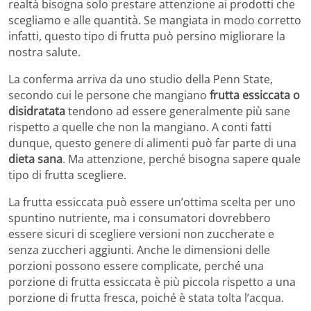
realtà bisogna solo prestare attenzione ai prodotti che
scegliamo e alle quantità. Se mangiata in modo corretto
infatti, questo tipo di frutta può persino migliorare la
nostra salute.
La conferma arriva da uno studio della Penn State,
secondo cui le persone che mangiano
frutta essiccata o
disidratata
tendono ad essere generalmente più sane
rispetto a quelle che non la mangiano. A conti fatti
dunque, questo genere di alimenti può far parte di una
dieta sana
. Ma attenzione, perché bisogna sapere quale
tipo di frutta scegliere.
La frutta essiccata può essere un’ottima scelta per uno
spuntino nutriente, ma i consumatori dovrebbero
essere sicuri di scegliere versioni non zuccherate e
senza zuccheri aggiunti. Anche le dimensioni delle
porzioni possono essere complicate, perché una
porzione di frutta essiccata è più piccola rispetto a una
porzione di frutta fresca, poiché è stata tolta l’acqua.