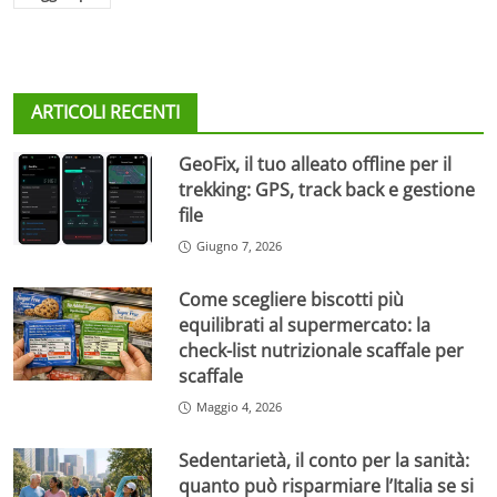
ARTICOLI RECENTI
GeoFix, il tuo alleato offline per il
trekking: GPS, track back e gestione
file
Giugno 7, 2026
Come scegliere biscotti più
equilibrati al supermercato: la
check-list nutrizionale scaffale per
scaffale
Maggio 4, 2026
Sedentarietà, il conto per la sanità:
quanto può risparmiare l’Italia se si