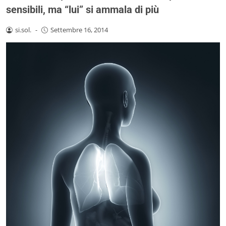
sensibili, ma “lui” si ammala di più
si.sol.
-
Settembre 16, 2014