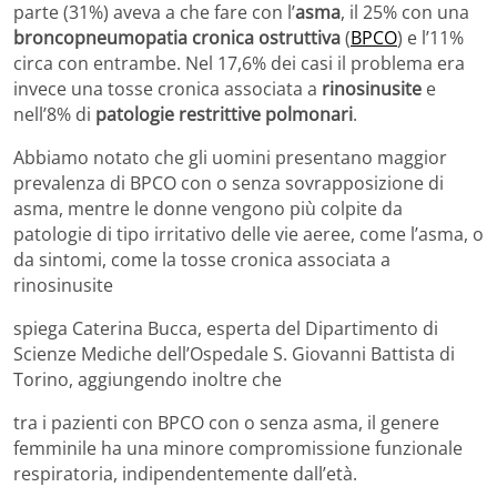
parte (31%) aveva a che fare con l’
asma
, il 25% con una
broncopneumopatia cronica ostruttiva
(
BPCO
) e l’11%
circa con entrambe. Nel 17,6% dei casi il problema era
invece una tosse cronica associata a
rinosinusite
e
nell’8% di
patologie restrittive polmonari
.
Abbiamo notato che gli uomini presentano maggior
prevalenza di BPCO con o senza sovrapposizione di
asma, mentre le donne vengono più colpite da
patologie di tipo irritativo delle vie aeree, come l’asma, o
da sintomi, come la tosse cronica associata a
rinosinusite
spiega Caterina Bucca, esperta del Dipartimento di
Scienze Mediche dell’Ospedale S. Giovanni Battista di
Torino, aggiungendo inoltre che
tra i pazienti con BPCO con o senza asma, il genere
femminile ha una minore compromissione funzionale
respiratoria, indipendentemente dall’età.