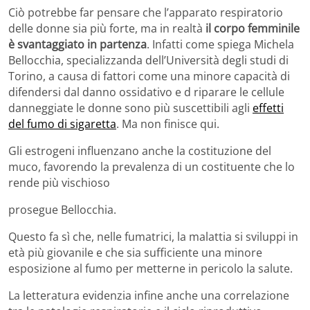
Ciò potrebbe far pensare che l’apparato respiratorio
delle donne sia più forte, ma in realtà
il corpo femminile
è svantaggiato in partenza
. Infatti come spiega Michela
Bellocchia, specializzanda dell’Università degli studi di
Torino, a causa di fattori come una minore capacità di
difendersi dal danno ossidativo e d riparare le cellule
danneggiate le donne sono più suscettibili agli
effetti
del fumo di sigaretta
. Ma non finisce qui.
Gli estrogeni influenzano anche la costituzione del
muco, favorendo la prevalenza di un costituente che lo
rende più vischioso
prosegue Bellocchia.
Questo fa sì che, nelle fumatrici, la malattia si sviluppi in
età più giovanile e che sia sufficiente una minore
esposizione al fumo per metterne in pericolo la salute.
La letteratura evidenzia infine anche una correlazione