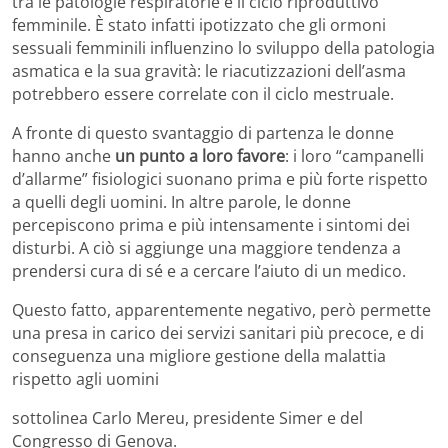
tra le patologie respiratorie e il ciclo riproduttivo
femminile. È stato infatti ipotizzato che gli ormoni
sessuali femminili influenzino lo sviluppo della patologia
asmatica e la sua gravità: le riacutizzazioni dell’asma
potrebbero essere correlate con il ciclo mestruale.
A fronte di questo svantaggio di partenza le donne
hanno anche
un punto a loro favore
: i loro “campanelli
d’allarme” fisiologici suonano prima e più forte rispetto
a quelli degli uomini. In altre parole, le donne
percepiscono prima e più intensamente i sintomi dei
disturbi. A ciò si aggiunge una maggiore tendenza a
prendersi cura di sé e a cercare l’aiuto di un medico.
Questo fatto, apparentemente negativo, però permette
una presa in carico dei servizi sanitari più precoce, e di
conseguenza una migliore gestione della malattia
rispetto agli uomini
sottolinea Carlo Mereu, presidente Simer e del
Congresso di Genova.