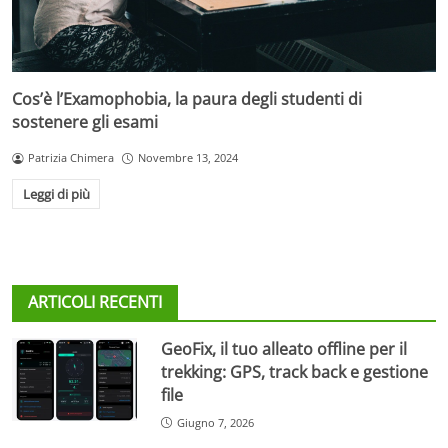
Cos’è l’Examophobia, la paura degli studenti di
sostenere gli esami
Patrizia Chimera
Novembre 13, 2024
Leggi di più
ARTICOLI RECENTI
GeoFix, il tuo alleato offline per il
trekking: GPS, track back e gestione
file
Giugno 7, 2026