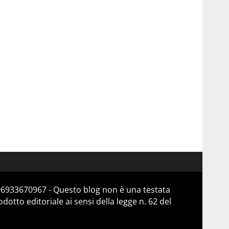
 06933670967 - Questo blog non è una testata
otto editoriale ai sensi della legge n. 62 del