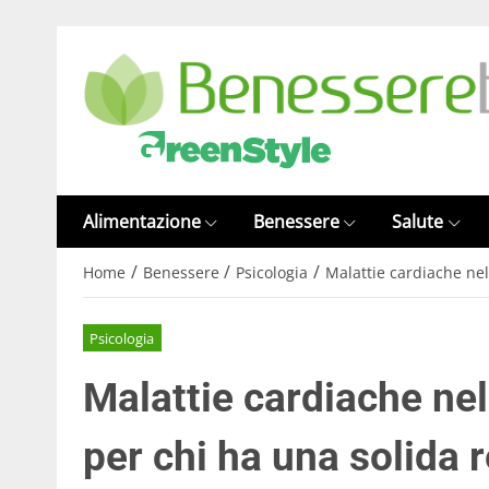
Alimentazione
Benessere
Salute
/
/
/
Home
Benessere
Psicologia
Malattie cardiache nel
Psicologia
Malattie cardiache ne
per chi ha una solida r