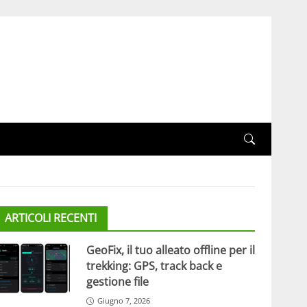
ARTICOLI RECENTI
GeoFix, il tuo alleato offline per il
trekking: GPS, track back e
gestione file
Giugno 7, 2026