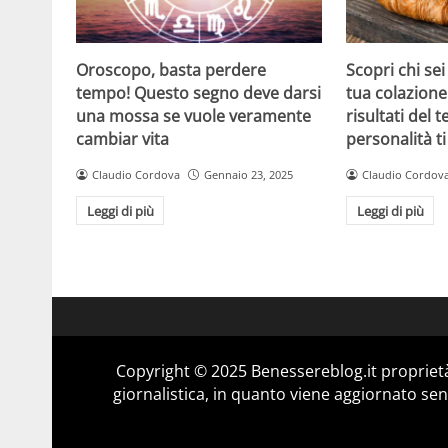
Oroscopo, basta perdere
Scopri chi sei
tempo! Questo segno deve darsi
tua colazione:
una mossa se vuole veramente
risultati del t
cambiar vita
personalità t
Claudio Cordova
Gennaio 23, 2025
Claudio Cordov
Leggi di più
Leggi di più
Copyright © 2025 Benessereblog.it proprietà
giornalistica, in quanto viene aggiornato sen