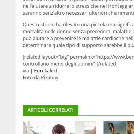
nell’aiutare a ridurre lo stress che nel fronteggiar
saranno senz’altro necessari ulteriori chiarimenti
Questo studio ha rilevato una piccola ma significa
mortalità nelle donne senza precedenti malattie c
può aiutare a prevenire le malattie cardiache nel
determinare quale tipo di supporto sarebbe il più 
[related layout=”big” permalink=”https://www.ben
controllano-meno-degli-uomini”][/related]
via |
Eurekalert
Foto da Pixabay
ARTICOLI CORRELATI