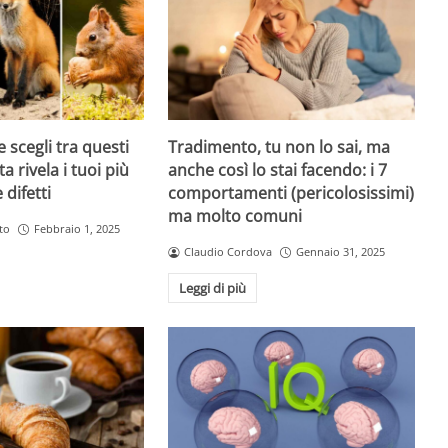
 scegli tra questi
Tradimento, tu non lo sai, ma
ta rivela i tuoi più
anche così lo stai facendo: i 7
 difetti
comportamenti (pericolosissimi)
ma molto comuni
to
Febbraio 1, 2025
Claudio Cordova
Gennaio 31, 2025
Leggi di più