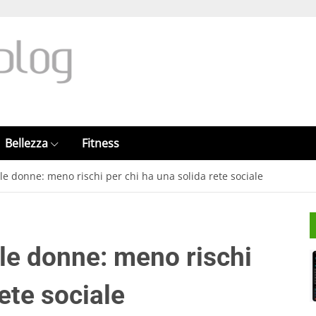
Bellezza
Fitness
le donne: meno rischi per chi ha una solida rete sociale
lle donne: meno rischi
ete sociale