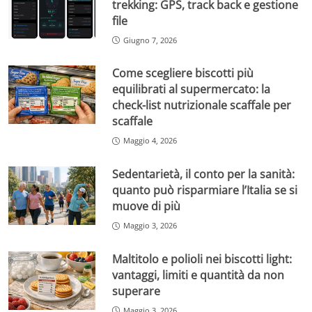
trekking: GPS, track back e gestione
file
Giugno 7, 2026
Come scegliere biscotti più
equilibrati al supermercato: la
check-list nutrizionale scaffale per
scaffale
Maggio 4, 2026
Sedentarietà, il conto per la sanità:
quanto può risparmiare l’Italia se si
muove di più
Maggio 3, 2026
Maltitolo e polioli nei biscotti light:
vantaggi, limiti e quantità da non
superare
Maggio 3, 2026