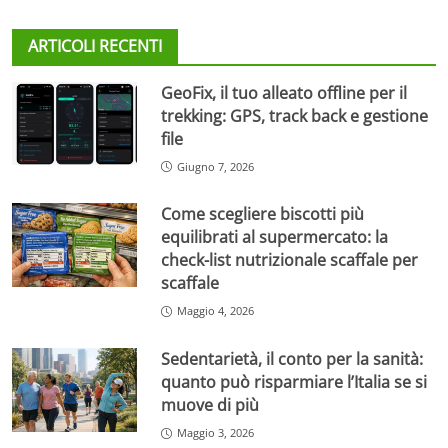
ARTICOLI RECENTI
GeoFix, il tuo alleato offline per il
trekking: GPS, track back e gestione
file
Giugno 7, 2026
Come scegliere biscotti più
equilibrati al supermercato: la
check-list nutrizionale scaffale per
scaffale
Maggio 4, 2026
Sedentarietà, il conto per la sanità:
quanto può risparmiare l’Italia se si
muove di più
Maggio 3, 2026