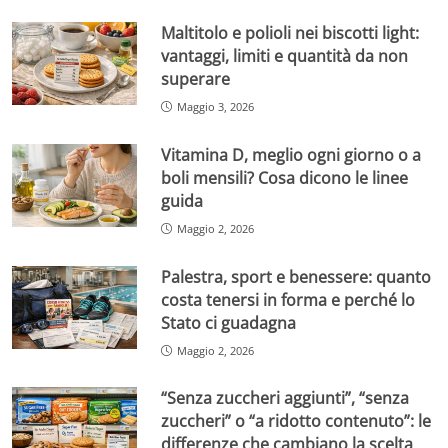
Maltitolo e polioli nei biscotti light:
vantaggi, limiti e quantità da non
superare
Maggio 3, 2026
Vitamina D, meglio ogni giorno o a
boli mensili? Cosa dicono le linee
guida
Maggio 2, 2026
Palestra, sport e benessere: quanto
costa tenersi in forma e perché lo
Stato ci guadagna
Maggio 2, 2026
“Senza zuccheri aggiunti”, “senza
zuccheri” o “a ridotto contenuto”: le
differenze che cambiano la scelta