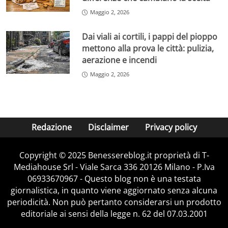
Maggio 2, 2026
Dai viali ai cortili, i pappi del pioppo
mettono alla prova le città: pulizia,
aerazione e incendi
Maggio 2, 2026
Redazione
Disclaimer
Privacy policy
Copyright © 2025 Benessereblog.it proprietà di T-
Mediahouse Srl - Viale Sarca 336 20126 Milano - P.Iva
06933670967 - Questo blog non è una testata
giornalistica, in quanto viene aggiornato senza alcuna
periodicità. Non può pertanto considerarsi un prodotto
editoriale ai sensi della legge n. 62 del 07.03.2001