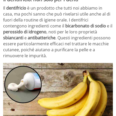
Il
dentifricio
è un prodotto che tutti noi abbiamo in
casa, ma pochi sanno che può rivelarsi utile anche al di
fuori della routine di igiene orale. I dentifrici
contengono ingredienti come il
bicarbonato di sodio
e il
perossido di idrogeno
, noti per le loro proprietà
sbiancanti
e
antibatteriche
. Questi ingredienti possono
essere particolarmente efficaci nel trattare le macchie
cutanee, poiché aiutano a purificare la pelle e a
rimuovere le impurità.