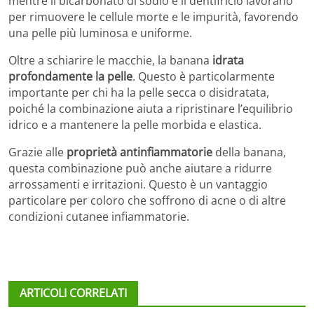
mentre il bicarbonato di sodio e il dentifricio lavorano
per rimuovere le cellule morte e le impurità, favorendo
una pelle più luminosa e uniforme.
Oltre a schiarire le macchie, la banana
idrata
profondamente la pelle
. Questo è particolarmente
importante per chi ha la pelle secca o disidratata,
poiché la combinazione aiuta a ripristinare l’equilibrio
idrico e a mantenere la pelle morbida e elastica.
Grazie alle
proprietà antinfiammatorie
della banana,
questa combinazione può anche aiutare a ridurre
arrossamenti e irritazioni. Questo è un vantaggio
particolare per coloro che soffrono di acne o di altre
condizioni cutanee infiammatorie.
ARTICOLI CORRELATI