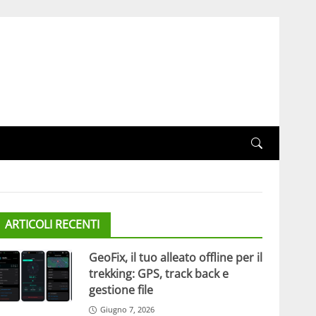
ARTICOLI RECENTI
GeoFix, il tuo alleato offline per il
trekking: GPS, track back e
gestione file
Giugno 7, 2026