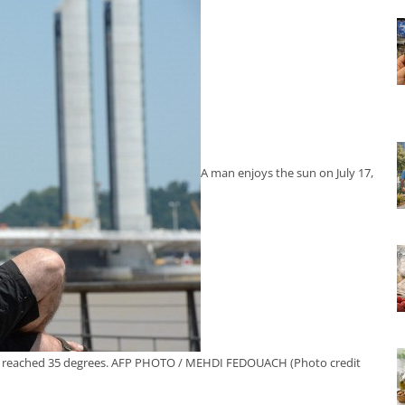
A man enjoys the sun on July 17,
ve reached 35 degrees. AFP PHOTO / MEHDI FEDOUACH (Photo credit