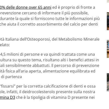
0% delle donne over 65 anni
ed è proprio di fronte a
evenzione cercano di informare il più possibile,
durante la quale si forniscono tutte le informazioni più
, che aiuta il corretto assorbimento del calcio per denti
ietà Italiana dell’Osteoporosi, del Metabolismo Minerale
elato:
e 4,5 milioni di persone e va quindi trattata come una
ultura su questo tema, risultano alti i benefici attesi in
ociali sensibilmente abbattuti. Il percorso di prevenzione
ità fisica all’aria aperta, alimentazione equilibrata ed
 di partenza
“fissarsi” per la corretta calcificazione di denti e ossa
sole, infatti, il deidrocolesterolo presente sulla nostra
amina D3
che è la tipoligia di vitamina D presente nei