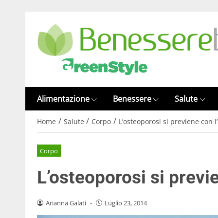
Alimentazione
Benessere
Salute
/
/
/
Home
Salute
Corpo
L’osteoporosi si previene con 
Corpo
L’osteoporosi si previ
Arianna Galati
-
Luglio 23, 2014