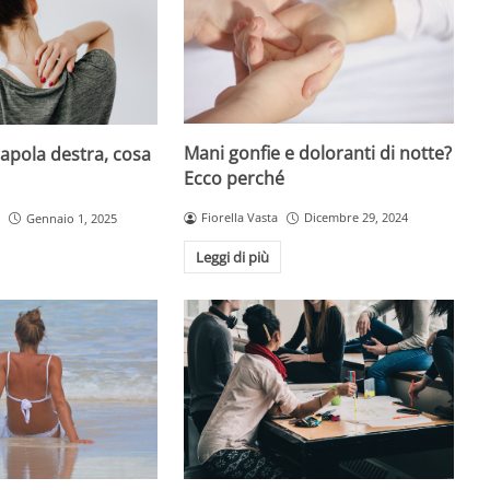
Mani gonfie e doloranti di notte?
capola destra, cosa
Ecco perché
Fiorella Vasta
Dicembre 29, 2024
Gennaio 1, 2025
Leggi di più