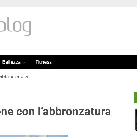
Bellezza
Fitness
l’abbronzatura
ene con l’abbronzatura