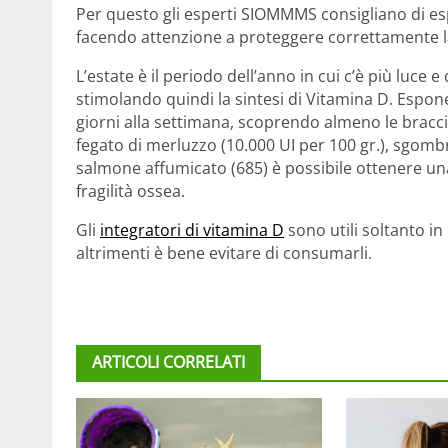
Per questo gli esperti SIOMMMS consigliano di esp
facendo attenzione a proteggere correttamente la
L’estate è il periodo dell’anno in cui c’è più luce e
stimolando quindi la sintesi di Vitamina D. Espone
giorni alla settimana, scoprendo almeno le bracci
fegato di merluzzo (10.000 UI per 100 gr.), sgombro
salmone affumicato (685) è possibile ottenere una 
fragilità ossea.
Gli
integratori di vitamina D
sono utili soltanto i
altrimenti è bene evitare di consumarli.
ARTICOLI CORRELATI