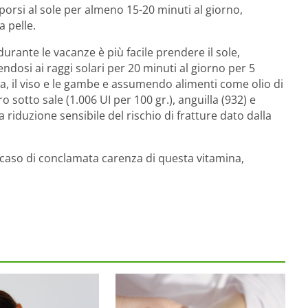
orsi al sole per almeno 15-20 minuti al giorno,
 pelle.
 durante le vacanze è più facile prendere il sole,
ndosi ai raggi solari per 20 minuti al giorno per 5
a, il viso e le gambe e assumendo alimenti come olio di
 sotto sale (1.006 UI per 100 gr.), anguilla (932) e
riduzione sensibile del rischio di fratture dato dalla
n caso di conclamata carenza di questa vitamina,