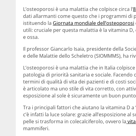
L’osteoporosi è una malattia che colpisce circa l’
8
dati allarmanti come questo che i programmi di pr
istituendo la
Giornata mondiale dell’osteoporosi
utili: cruciale per questa malattia è la vitamina D
e ossa.
Il professor Giancarlo Isaia, presidente della Soc
e delle Malattie dello Scheletro (SIOMMMS), ha riv
L’osteoporosi è una malattia che in Italia colpisc
patologia di priorità sanitaria e sociale. Facendo c
termini di qualità di vita dei pazienti e di costi s
è articolato ma uno stile di vita corretto, con attiv
esposizione al sole è sicuramente un buon punto
Tra i principali fattori che aiutano la vitamina D a 
c’è infatti la luce solare: grazie all’esposizione al 
pelle si trasforma in colecalciferolo, ovvero la
vit
mammiferi.