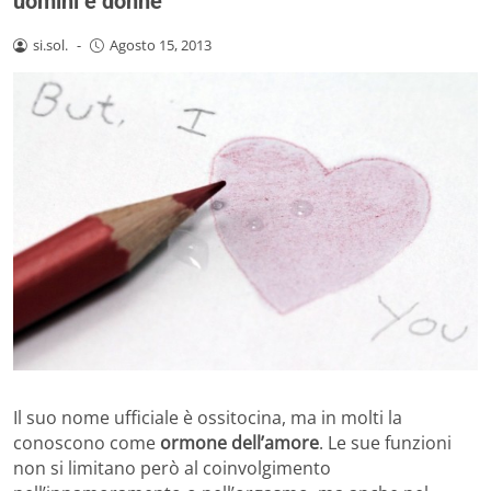
uomini e donne
si.sol.
-
Agosto 15, 2013
Il suo nome ufficiale è ossitocina, ma in molti la
conoscono come
ormone dell’amore
. Le sue funzioni
non si limitano però al coinvolgimento