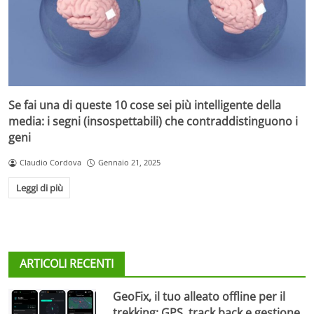
Se fai una di queste 10 cose sei più intelligente della
media: i segni (insospettabili) che contraddistinguono i
geni
Claudio Cordova
Gennaio 21, 2025
Leggi di più
ARTICOLI RECENTI
GeoFix, il tuo alleato offline per il
trekking: GPS, track back e gestione