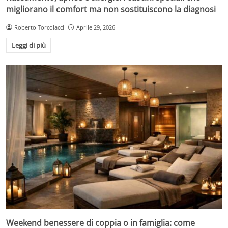
migliorano il comfort ma non sostituiscono la diagnosi
Roberto Torcolacci
Aprile 29, 2026
Leggi di più
Weekend benessere di coppia o in famiglia: come