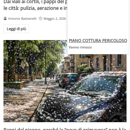
Dai viali ai cortili, i pappi del pioppo mettono alla prova
le città: pulizia, aerazione e incendi
Antonio Bastianelli
Maggio 2, 2026
Leggi di più
PIANO COTTURA PERICOLOSO
Vanno rimossi
Pappi del pioppo, perché la “neve di primavera” non è la