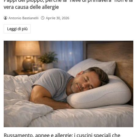
vera causa delle allergie
Antonio Bastianelli
Aprile 30, 2026
Leggi di più
Russamento, apnee e allergie: i cuscini speciali che