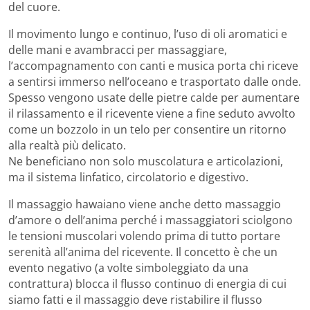
del cuore.
Il movimento lungo e continuo, l’uso di oli aromatici e
delle mani e avambracci per massaggiare,
l’accompagnamento con canti e musica porta chi riceve
a sentirsi immerso nell’oceano e trasportato dalle onde.
Spesso vengono usate delle pietre calde per aumentare
il rilassamento e il ricevente viene a fine seduto avvolto
come un bozzolo in un telo per consentire un ritorno
alla realtà più delicato.
Ne beneficiano non solo muscolatura e articolazioni,
ma il sistema linfatico, circolatorio e digestivo.
Il massaggio hawaiano viene anche detto massaggio
d’amore o dell’anima perché i massaggiatori sciolgono
le tensioni muscolari volendo prima di tutto portare
serenità all’anima del ricevente. Il concetto è che un
evento negativo (a volte simboleggiato da una
contrattura) blocca il flusso continuo di energia di cui
siamo fatti e il massaggio deve ristabilire il flusso