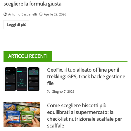
scegliere la formula giusta
Antonio Bastianelli
Aprile 29, 2026
Leggi di più
ARTICOLI RECENTI
GeoFix, il tuo alleato offline per il
trekking: GPS, track back e gestione
file
Giugno 7, 2026
Come scegliere biscotti più
equilibrati al supermercato: la
check-list nutrizionale scaffale per
scaffale