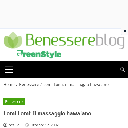
×
/
/
Home
Benessere
Lomi Lomi: il massaggio hawaiano
Benessere
Lomi Lomi: il massaggio hawaiano
petula
-
Ottobre 17, 2007