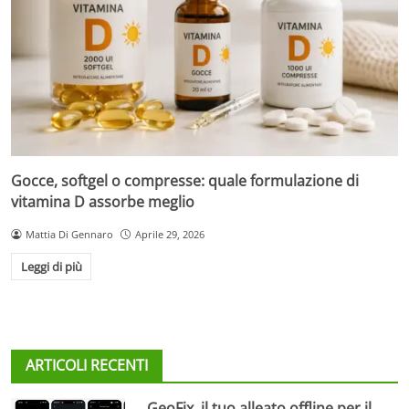
Gocce, softgel o compresse: quale formulazione di
vitamina D assorbe meglio
Mattia Di Gennaro
Aprile 29, 2026
Leggi di più
ARTICOLI RECENTI
GeoFix, il tuo alleato offline per il