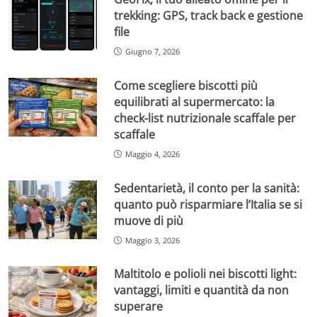
trekking: GPS, track back e gestione
file
Giugno 7, 2026
Come scegliere biscotti più
equilibrati al supermercato: la
check-list nutrizionale scaffale per
scaffale
Maggio 4, 2026
Sedentarietà, il conto per la sanità:
quanto può risparmiare l’Italia se si
muove di più
Maggio 3, 2026
Maltitolo e polioli nei biscotti light:
vantaggi, limiti e quantità da non
superare