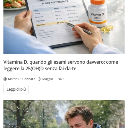
Vitamina D, quando gli esami servono davvero: come
leggere la 25(OH)D senza fai-da-te
Mattia Di Gennaro
Maggio 1, 2026
Leggi di più