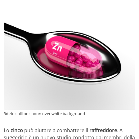
3d zinc pill on spoon over white background
Lo
zinco
può aiutare a combattere il
raffreddore
. A
suggerirlo è un nuovo studio condotto dai membri della