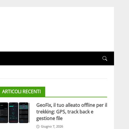
ARTICOLI RECENTI
GeoFix, il tuo alleato offline per il
trekking: GPS, track back e
gestione file
Giugno 7, 2026