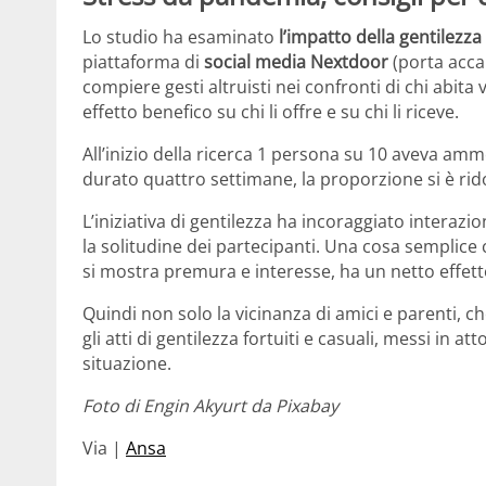
Lo studio ha esaminato
l’impatto della gentilezza
piattaforma di
social media Nextdoor
(porta acca
compiere gesti altruisti nei confronti di chi abita 
effetto benefico su chi li offre e su chi li riceve.
All’inizio della ricerca 1 persona su 10 aveva amm
durato quattro settimane, la proporzione si è rido
L’iniziativa di gentilezza ha incoraggiato interazio
la solitudine dei partecipanti. Una cosa semplice 
si mostra premura e interesse, ha un netto effett
Quindi non solo la vicinanza di amici e parenti, 
gli atti di gentilezza fortuiti e casuali, messi in at
situazione.
Foto di Engin Akyurt da Pixabay
Via |
Ansa