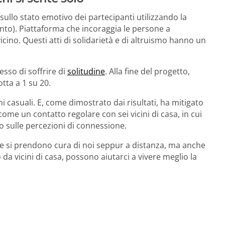
sullo stato emotivo dei partecipanti utilizzando la
nto). Piattaforma che incoraggia le persone a
vicino. Questi atti di solidarietà e di altruismo hanno un
esso di soffrire di
solitudine
. Alla fine del progetto,
tta a 1 su 20.
ni casuali. E, come dimostrato dai risultati, ha mitigato
come un contatto regolare con sei vicini di casa, in cui
o sulle percezioni di connessione.
che si prendono cura di noi seppur a distanza, ma anche
to da vicini di casa, possono aiutarci a vivere meglio la