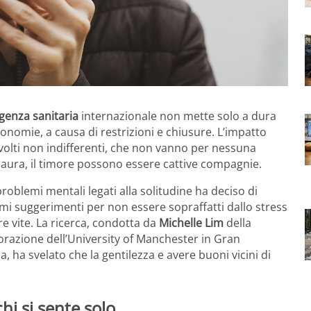
genza sanitaria
internazionale non mette solo a dura
economie, a causa di restrizioni e chiusure. L’impatto
volti non indifferenti, che non vanno per nessuna
 paura, il timore possono essere cattive compagnie.
oblemi mentali legati alla solitudine ha deciso di
mi suggerimenti per non essere sopraffatti dallo stress
 vite. La ricerca, condotta da
Michelle Lim
della
orazione dell’University of Manchester in Gran
 ha svelato che la gentilezza e avere buoni vicini di
hi si sente solo