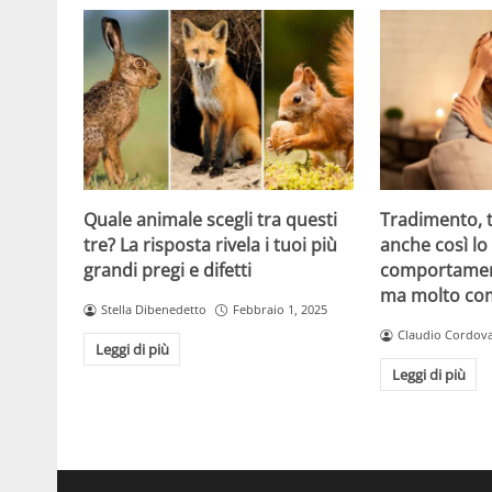
Quale animale scegli tra questi
Tradimento, t
tre? La risposta rivela i tuoi più
anche così lo 
grandi pregi e difetti
comportament
ma molto co
Stella Dibenedetto
Febbraio 1, 2025
Claudio Cordov
Leggi di più
Leggi di più