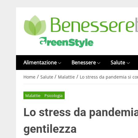
Alimentazione
Benessere
Salute
/
/
/
Home
Salute
Malattie
Lo stress da pandemia si co
Malattie
Psicologia
Lo stress da pandemia
gentilezza