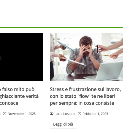
Stress e frustrazione sul lavoro,
 falso mito può
con lo stato "flow" te ne liberi
gghiacciante verità
per sempre: in cosa consiste
 conosce
Ilaria Losapio
Febbraio 1, 2025
a
Novembre 1, 2025
Leggi di più