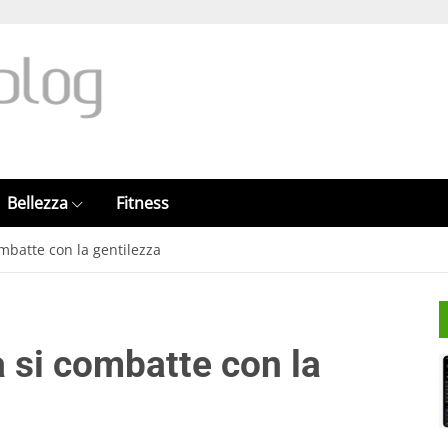
Bellezza
Fitness
mbatte con la gentilezza
 si combatte con la