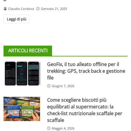
Claudio Cordova
Gennaio 21, 2025
Leggi di più
ARTICOLI RECENTI
GeoFix, il tuo alleato offline per il
trekking: GPS, track back e gestione
file
Giugno 7, 2026
Come scegliere biscotti più
equilibrati al supermercato: la
check-list nutrizionale scaffale per
scaffale
Maggio 4, 2026