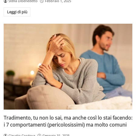
Stella Dibenedetto
Febbraio 1, 2025
Leggi di più
Tradimento, tu non lo sai, ma anche così lo stai facendo:
i 7 comportamenti (pericolosissimi) ma molto comuni
Claudio Cordova
Gennaio 31, 2025