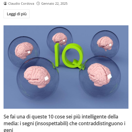
Claudio Cordova
Gennaio 22, 2025
Leggi di più
Se fai una di queste 10 cose sei più intelligente della
media: i segni (insospettabili) che contraddistinguono i
geni