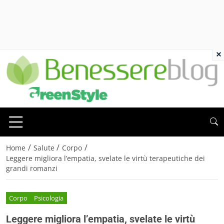
×
/
/
/
Home
Salute
Corpo
Leggere migliora l’empatia, svelate le virtù terapeutiche dei
grandi romanzi
Corpo
Psicologia
Leggere migliora l’empatia, svelate le virtù