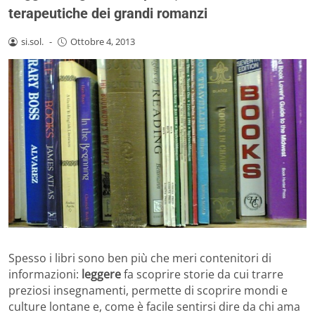
terapeutiche dei grandi romanzi
si.sol.
-
Ottobre 4, 2013
Spesso i libri sono ben più che meri contenitori di
informazioni:
leggere
fa scoprire storie da cui trarre
preziosi insegnamenti, permette di scoprire mondi e
culture lontane e, come è facile sentirsi dire da chi ama