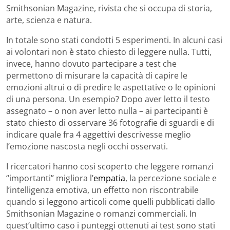
Smithsonian Magazine, rivista che si occupa di storia,
arte, scienza e natura.
In totale sono stati condotti 5 esperimenti. In alcuni casi
ai volontari non è stato chiesto di leggere nulla. Tutti,
invece, hanno dovuto partecipare a test che
permettono di misurare la capacità di capire le
emozioni altrui o di predire le aspettative o le opinioni
di una persona. Un esempio? Dopo aver letto il testo
assegnato – o non aver letto nulla – ai partecipanti è
stato chiesto di osservare 36 fotografie di sguardi e di
indicare quale fra 4 aggettivi descrivesse meglio
l’emozione nascosta negli occhi osservati.
I ricercatori hanno così scoperto che leggere romanzi
“importanti” migliora l’
empatia
, la percezione sociale e
l’intelligenza emotiva, un effetto non riscontrabile
quando si leggono articoli come quelli pubblicati dallo
Smithsonian Magazine o romanzi commerciali. In
quest’ultimo caso i punteggi ottenuti ai test sono stati