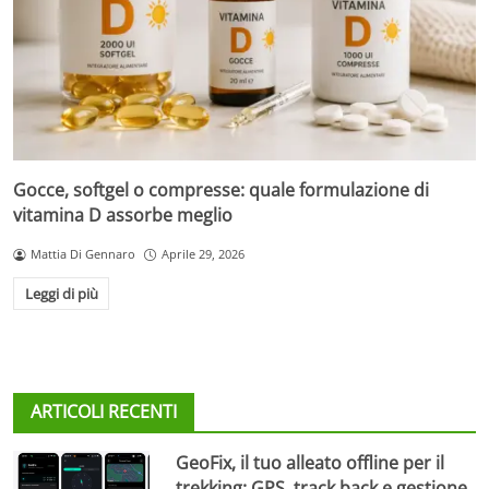
Gocce, softgel o compresse: quale formulazione di
vitamina D assorbe meglio
Mattia Di Gennaro
Aprile 29, 2026
Leggi di più
ARTICOLI RECENTI
GeoFix, il tuo alleato offline per il
trekking: GPS, track back e gestione