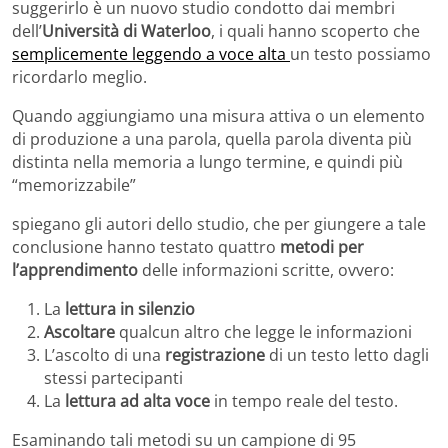
suggerirlo è un nuovo studio condotto dai membri
dell’
Università di Waterloo
, i quali hanno scoperto che
semplicemente leggendo a voce alta
un testo possiamo
ricordarlo meglio.
Quando aggiungiamo una misura attiva o un elemento
di produzione a una parola, quella parola diventa più
distinta nella memoria a lungo termine, e quindi più
“memorizzabile”
spiegano gli autori dello studio, che per giungere a tale
conclusione hanno testato quattro
metodi per
l’apprendimento
delle informazioni scritte, ovvero:
La
lettura in silenzio
Ascoltare
qualcun altro che legge le informazioni
L’ascolto di una
registrazione
di un testo letto dagli
stessi partecipanti
La
lettura ad alta voce
in tempo reale del testo.
Esaminando tali metodi su un campione di 95