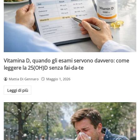
Vitamina D, quando gli esami servono davvero: come
leggere la 25(OH)D senza fai-da-te
Mattia Di Gennaro
Maggio 1, 2026
Leggi di più