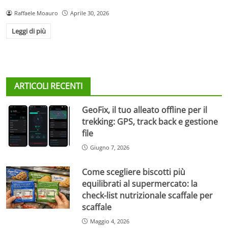
Raffaele Moauro
Aprile 30, 2026
Leggi di più
ARTICOLI RECENTI
GeoFix, il tuo alleato offline per il
trekking: GPS, track back e gestione
file
Giugno 7, 2026
Come scegliere biscotti più
equilibrati al supermercato: la
check-list nutrizionale scaffale per
scaffale
Maggio 4, 2026