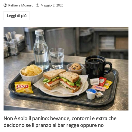
Raffaele Moauro
Maggio 2, 2026
Leggi di più
Non è solo il panino: bevande, contorni e extra che
decidono se il pranzo al bar regge oppure no