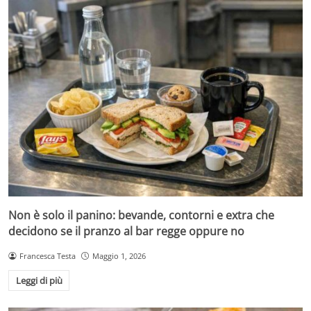
Non è solo il panino: bevande, contorni e extra che
decidono se il pranzo al bar regge oppure no
Francesca Testa
Maggio 1, 2026
Leggi di più