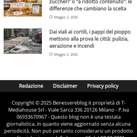
zuccheri” o “a ridotto contenuto”: le
differenze che cambiano la scelta
Maggio 2, 2026
Dai viali ai cortili, i pappi del pioppo
mettono alla prova le città: pulizia,
aerazione e incendi
Maggio 2, 2026
Redazione
Disclaimer
Privacy policy
Copyright © 2025 Benessereblog.it proprietà di T-
Mediahouse Srl - Viale Sarca 336 20126 Milano - P.Iva
06933670967 - Questo blog non è una testata
giornalistica, in quanto viene aggiornato senza alcuna
periodicità. Non può pertanto considerarsi un prodotto