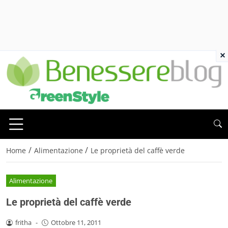
×
/
/
Home
Alimentazione
Le proprietà del caffè verde
Alimentazione
Le proprietà del caffè verde
fritha
-
Ottobre 11, 2011