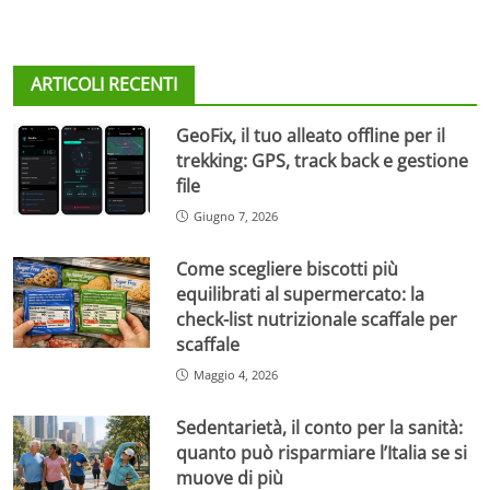
ARTICOLI RECENTI
GeoFix, il tuo alleato offline per il
trekking: GPS, track back e gestione
file
Giugno 7, 2026
Come scegliere biscotti più
equilibrati al supermercato: la
check-list nutrizionale scaffale per
scaffale
Maggio 4, 2026
Sedentarietà, il conto per la sanità:
quanto può risparmiare l’Italia se si
muove di più