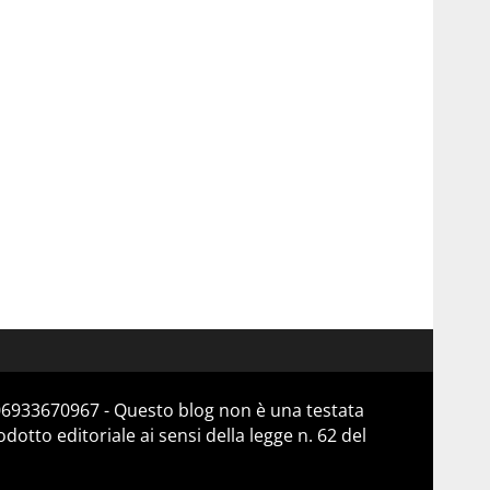
 06933670967 - Questo blog non è una testata
otto editoriale ai sensi della legge n. 62 del