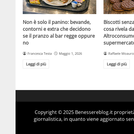
Non è solo il panino: bevande,
Biscotti senz
contorni e extra che decidono
cosa rivela da
se il pranzo al bar regge oppure
Altroconsumo
no
supermercat
Francesca Testa
Maggio 1, 2026
Raffaele Moauro
Leggi di più
Leggi di più
Copyright © 2025 Benessereblog.it proprietà
giornalistica, in quanto viene aggiornato sen