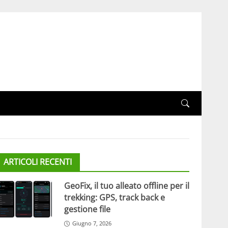
ARTICOLI RECENTI
GeoFix, il tuo alleato offline per il
trekking: GPS, track back e
gestione file
Giugno 7, 2026