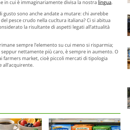
ne in cui è immaginariamente divisa la nostra
lingua
.
ie di gusto sono anche andate a mutare: chi avrebbe
del pesce crudo nella cucltura italiana? Ci si abitua
siderato la risultante di aspetti legati all’attualità
o rimane sempre l’elemento su cui meno si risparmia;
he seppur nettamente più caro, è sempre in aumento. O
i farmers market, cioè piccoli mercati di tipologia
 all’acquirente.