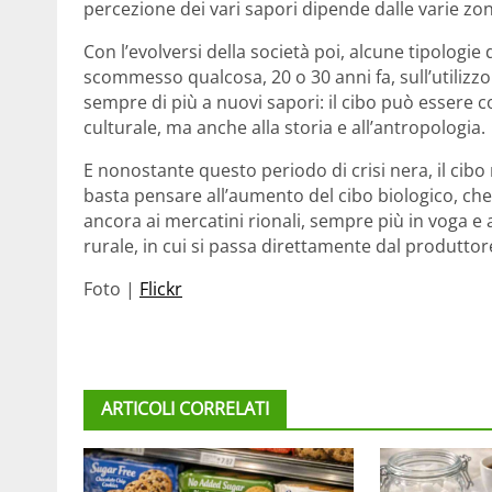
percezione dei vari sapori dipende dalle varie zo
Con l’evolversi della società poi, alcune tipolog
scommesso qualcosa, 20 o 30 anni fa, sull’utilizzo 
sempre di più a nuovi sapori: il cibo può essere con
culturale, ma anche alla storia e all’antropologia.
E nonostante questo periodo di crisi nera, il cib
basta pensare all’aumento del cibo biologico, c
ancora ai mercatini rionali, sempre più in voga e a
rurale, in cui si passa direttamente dal produttore
Foto |
Flickr
ARTICOLI CORRELATI