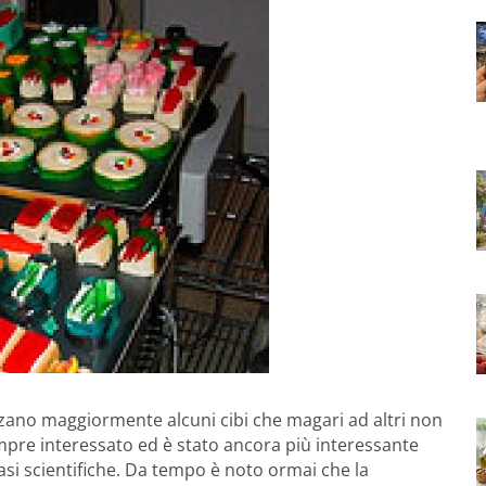
zzano maggiormente alcuni cibi che magari ad altri non
pre interessato ed è stato ancora più interessante
asi scientifiche. Da tempo è noto ormai che la