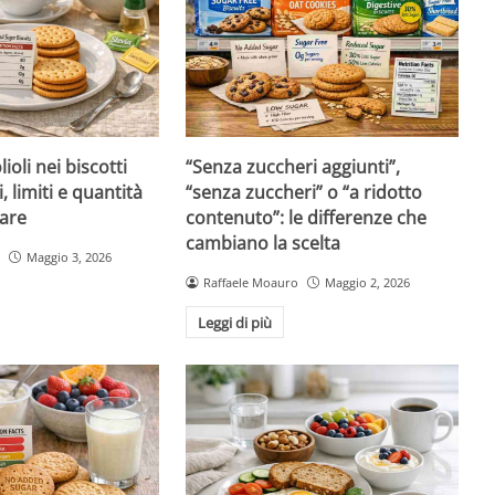
ioli nei biscotti
“Senza zuccheri aggiunti”,
i, limiti e quantità
“senza zuccheri” o “a ridotto
are
contenuto”: le differenze che
cambiano la scelta
Maggio 3, 2026
Raffaele Moauro
Maggio 2, 2026
Leggi di più