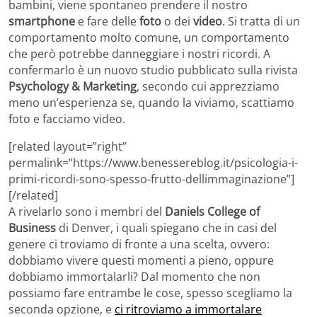
bambini, viene spontaneo prendere il nostro
smartphone
e fare delle
foto
o dei
video
. Si tratta di un
comportamento molto comune, un comportamento
che però potrebbe danneggiare i nostri ricordi. A
confermarlo è un nuovo studio pubblicato sulla rivista
Psychology & Marketing
, secondo cui apprezziamo
meno un’esperienza se, quando la viviamo, scattiamo
foto e facciamo video.
[related layout=”right”
permalink=”https://www.benessereblog.it/psicologia-i-
primi-ricordi-sono-spesso-frutto-dellimmaginazione”]
[/related]
A rivelarlo sono i membri del
Daniels College of
Business
di Denver, i quali spiegano che in casi del
genere ci troviamo di fronte a una scelta, ovvero:
dobbiamo vivere questi momenti a pieno, oppure
dobbiamo immortalarli? Dal momento che non
possiamo fare entrambe le cose, spesso scegliamo la
seconda opzione, e
ci ritroviamo a immortalare