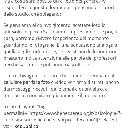
Ma a cosa sarà dovuto un effetto del genere? A
rispondere a questa domanda ci pensano gli autori
dello studio, che spiegano:
Se pensiamo al coinvolgimento, scattare foto lo
affievolisce, perché abbiamo l’impressione che poi, a
casa, potremo rivivere l’esperienza del momento
guardando le fotografie. E’ una sensazione analoga a
quella degli studenti che, se registrano le lezioni, non
prestano molta attenzione alle parole dei professori
perché sanno che potranno riascoltarle.
Inoltre, bisogna ricordare che quando prendiamo il
cellulare per fare foto
e video veniamo distratti anche
dai messaggi ricevuti, dalle email e quant’altro, e
tendiamo a non vivere pienamente il momento.
[related layout=”big”
permalink=”https://www.benessereblog.it/psicologia-7-
curiosita-sui-selfie-che-vi-sorprenderanno”][/related]
via |
Repubblica