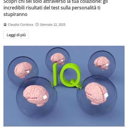
Scopri chi sei solo attraverso la tua colazione: gli
incredibili risultati del test sulla personalità ti
stupiranno
Claudio Cordova
Gennaio 22, 2025
Leggi di più