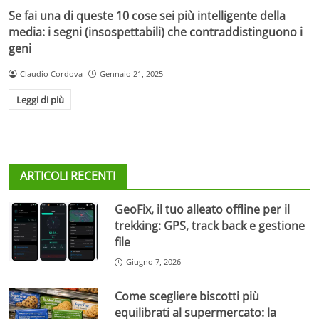
Se fai una di queste 10 cose sei più intelligente della
media: i segni (insospettabili) che contraddistinguono i
geni
Claudio Cordova
Gennaio 21, 2025
Leggi di più
ARTICOLI RECENTI
GeoFix, il tuo alleato offline per il
trekking: GPS, track back e gestione
file
Giugno 7, 2026
Come scegliere biscotti più
equilibrati al supermercato: la