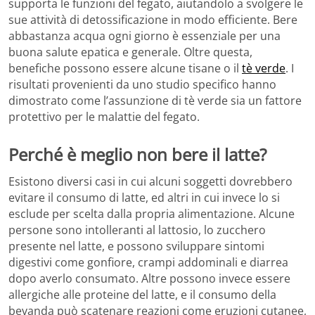
supporta le funzioni del fegato, aiutandolo a svolgere le
sue attività di detossificazione in modo efficiente. Bere
abbastanza acqua ogni giorno è essenziale per una
buona salute epatica e generale. Oltre questa,
benefiche possono essere alcune tisane o il
tè verde
. I
risultati provenienti da uno studio specifico hanno
dimostrato come l’assunzione di tè verde sia un fattore
protettivo per le malattie del fegato.
Perché è meglio non bere il latte?
Esistono diversi casi in cui alcuni soggetti dovrebbero
evitare il consumo di latte, ed altri in cui invece lo si
esclude per scelta dalla propria alimentazione. Alcune
persone sono intolleranti al lattosio, lo zucchero
presente nel latte, e possono sviluppare sintomi
digestivi come gonfiore, crampi addominali e diarrea
dopo averlo consumato. Altre possono invece essere
allergiche alle proteine del latte, e il consumo della
bevanda può scatenare reazioni come eruzioni cutanee,