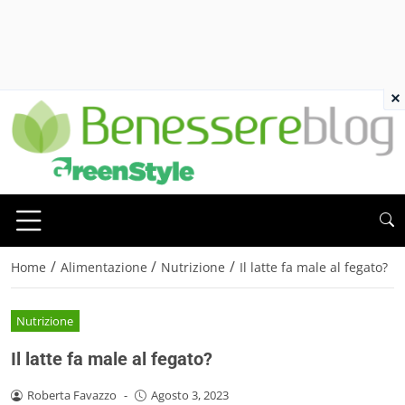
×
/
/
/
Home
Alimentazione
Nutrizione
Il latte fa male al fegato?
Nutrizione
Il latte fa male al fegato?
Roberta Favazzo
-
Agosto 3, 2023