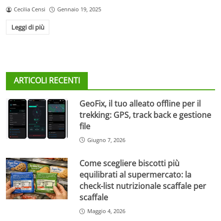
Cecilia Censi
Gennaio 19, 2025
Leggi di più
ARTICOLI RECENTI
GeoFix, il tuo alleato offline per il
trekking: GPS, track back e gestione
file
Giugno 7, 2026
Come scegliere biscotti più
equilibrati al supermercato: la
check-list nutrizionale scaffale per
scaffale
Maggio 4, 2026