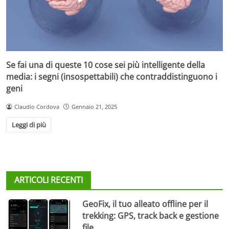
Se fai una di queste 10 cose sei più intelligente della
media: i segni (insospettabili) che contraddistinguono i
geni
Claudio Cordova
Gennaio 21, 2025
Leggi di più
ARTICOLI RECENTI
GeoFix, il tuo alleato offline per il
trekking: GPS, track back e gestione
file