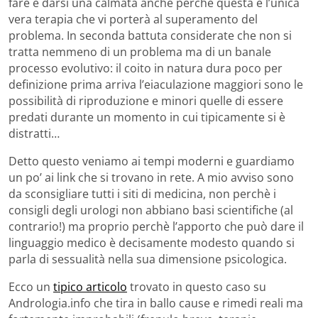
fare è darsi una calmata anche perchè questa è l’unica
vera terapia che vi porterà al superamento del
problema. In seconda battuta considerate che non si
tratta nemmeno di un problema ma di un banale
processo evolutivo: il coito in natura dura poco per
definizione prima arriva l’eiaculazione maggiori sono le
possibilità di riproduzione e minori quelle di essere
predati durante un momento in cui tipicamente si è
distratti…
Detto questo veniamo ai tempi moderni e guardiamo
un po’ ai link che si trovano in rete. A mio avviso sono
da sconsigliare tutti i siti di medicina, non perchè i
consigli degli urologi non abbiano basi scientifiche (al
contrario!) ma proprio perchè l’apporto che può dare il
linguaggio medico è decisamente modesto quando si
parla di sessualità nella sua dimensione psicologica.
Ecco un
tipico articolo
trovato in questo caso su
Andrologia.info che tira in ballo cause e rimedi reali ma