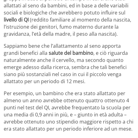
allattati al seno da bambini, ed in base a delle variabili
sociali e biologiche che avrebbero potuto influire sul
livello di QI
(reddito familiare al momento della nascita,
l’istruzione dei genitori, fumo materno durante la
gravidanza, l’età della madre, il peso alla nascita).
Sappiamo bene che l’allattamento al seno apporta
grandi benefici alla
salute del bambino
, e ciò riguarda
naturalmente anche il cervello, ma secondo quanto
emerge adesso dalla ricerca, sembra che tali benefici
siano più sostanziali nel caso in cui il piccolo venga
allattato per un periodo di 12 mesi.
Per esempio, un bambino che era stato allattato per
almeno un anno avrebbe ottenuto quattro ottenuto 4
punti nel test del QI, avrebbe frequentato la scuola per
una media di 0,9 anni in più, e – giunto in età adulta –
avrebbe ottenuto uno stipendio maggiore rispetto a chi
era stato allattato per un periodo inferiore ad un mese.