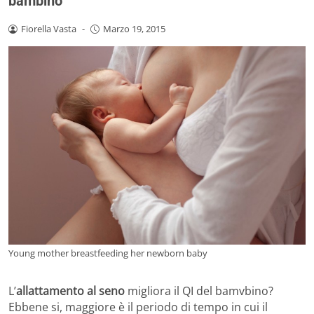
bambino
Fiorella Vasta
-
Marzo 19, 2015
Young mother breastfeeding her newborn baby
L’
allattamento al seno
migliora il QI del bamvbino?
Ebbene si, maggiore è il periodo di tempo in cui il