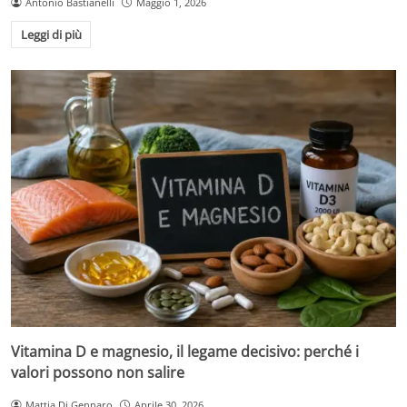
Antonio Bastianelli
Maggio 1, 2026
Leggi di più
Vitamina D e magnesio, il legame decisivo: perché i
valori possono non salire
Mattia Di Gennaro
Aprile 30, 2026