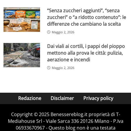
“Senza zuccheri aggiunti”, “senza
zuccheri” o “a ridotto contenuto”: le
differenze che cambiano la scelta
Maggio 2, 2026
Dai viali ai cortili, i pappi del pioppo
mettono alla prova le città: pulizia,
aerazione e incendi
Maggio 2, 2026
Redazione
Disclaimer
Privacy policy
Copyright © 2025 Benessereblog.it proprietà di T-
Mediahouse Srl - Viale Sarca 336 20126 Milano - P.Iva
06933670967 - Questo blog non è una testata