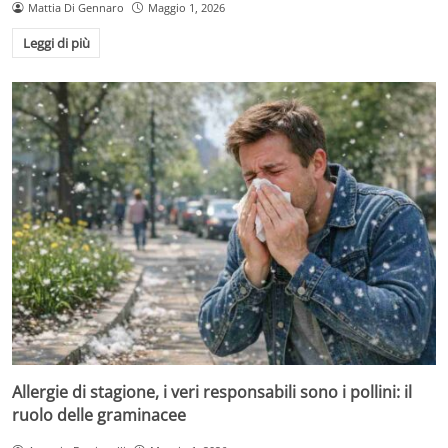
Mattia Di Gennaro
Maggio 1, 2026
Leggi di più
Allergie di stagione, i veri responsabili sono i pollini: il
ruolo delle graminacee