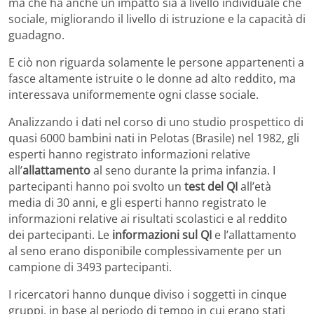
ma che ha anche un impatto sia a livello individuale che
sociale, migliorando il livello di istruzione e la capacità di
guadagno.
E ciò non riguarda solamente le persone appartenenti a
fasce altamente istruite o le donne ad alto reddito, ma
interessava uniformemente ogni classe sociale.
Analizzando i dati nel corso di uno studio prospettico di
quasi 6000 bambini nati in Pelotas (Brasile) nel 1982, gli
esperti hanno registrato informazioni relative
all’
allattamento
al seno durante la prima infanzia. I
partecipanti hanno poi svolto un
test del QI
all’età
media di 30 anni, e gli esperti hanno registrato le
informazioni relative ai risultati scolastici e al reddito
dei partecipanti. Le
informazioni sul QI
e l’allattamento
al seno erano disponibile complessivamente per un
campione di 3493 partecipanti.
I ricercatori hanno dunque diviso i soggetti in cinque
gruppi, in base al periodo di tempo in cui erano stati