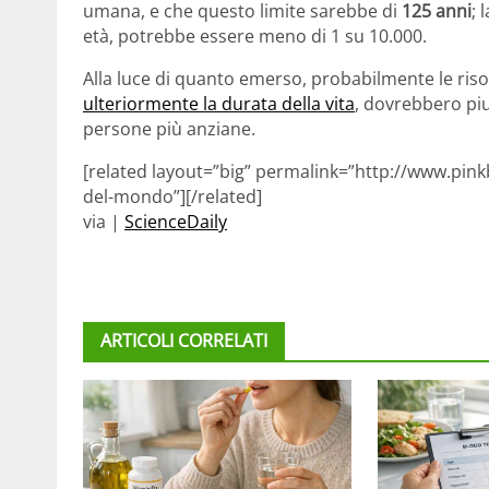
umana, e che questo limite sarebbe di
125 anni
; 
età, potrebbe essere meno di 1 su 10.000.
Alla luce di quanto emerso, probabilmente le ri
ulteriormente la durata della vita
, dovrebbero piu
persone più anziane.
[related layout=”big” permalink=”http://www.pink
del-mondo”][/related]
via |
ScienceDaily
ARTICOLI CORRELATI