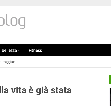
Bellezza
Fitness
ta raggiunta
a vita è già stata