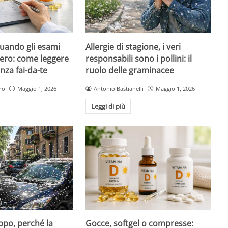
quando gli esami
Allergie di stagione, i veri
ero: come leggere
responsabili sono i pollini: il
nza fai-da-te
ruolo delle graminacee
ro
Maggio 1, 2026
Antonio Bastianelli
Maggio 1, 2026
Leggi di più
Gocce, softgel o compresse:
ppo, perché la