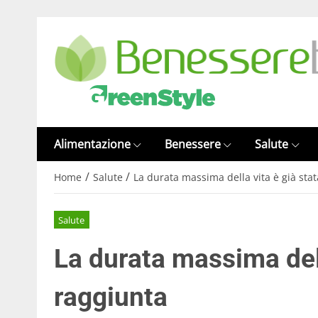
Alimentazione
Benessere
Salute
/
/
Home
Salute
La durata massima della vita è già sta
Salute
La durata massima dell
raggiunta