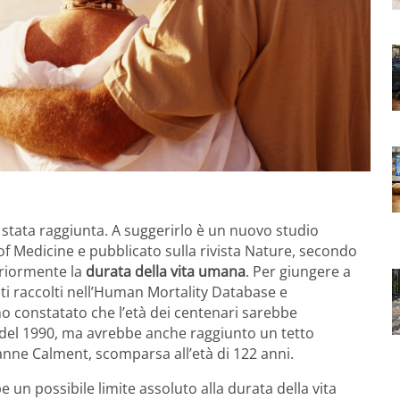
stata raggiunta. A suggerirlo è un nuovo studio
of Medicine e pubblicato sulla rivista Nature, secondo
riormente la
durata della vita umana
. Per giungere a
ati raccolti nell’Human Mortality Database e
o constatato che l’età dei centenari sarebbe
io del 1990, ma avrebbe anche raggiunto un tetto
anne Calment, scomparsa all’età di 122 anni.
 un possibile limite assoluto alla durata della vita