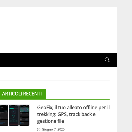
ARTICOLI RECENTI
GeoFix, il tuo alleato offline per il
trekking: GPS, track back e
gestione file
Giugno 7, 2026