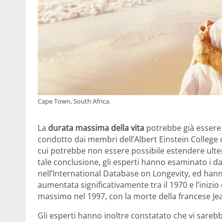
Cape Town, South Africa.
La
durata massima della vita
potrebbe già essere 
condotto dai membri dell’Albert Einstein College 
cui potrebbe non essere possibile estendere ulte
tale conclusione, gli esperti hanno esaminato i d
nell’International Database on Longevity, ed hann
aumentata significativamente tra il 1970 e l’iniz
massimo nel 1997, con la morte della francese Je
Gli esperti hanno inoltre constatato che vi sarebbe