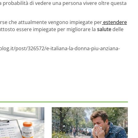
la probabilità di vedere una persona vivere oltre questa
sorse che attualmente vengono impiegate per
estendere
ttosto essere impiegate per migliorare la
salute
delle
blog.it/post/326572/e-italiana-la-donna-piu-anziana-