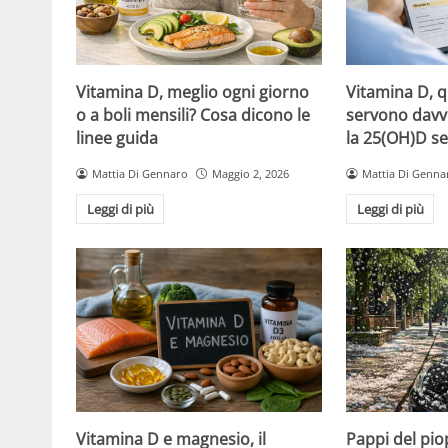
Vitamina D, meglio ogni giorno
Vitamina D, 
o a boli mensili? Cosa dicono le
servono davv
linee guida
la 25(OH)D se
Mattia Di Gennaro
Maggio 2, 2026
Mattia Di Genna
Leggi di più
Leggi di più
Vitamina D e magnesio, il
Pappi del pio