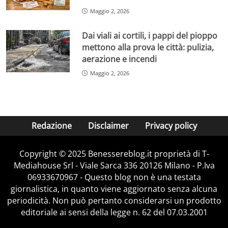
Maggio 2, 2026
Dai viali ai cortili, i pappi del pioppo
mettono alla prova le città: pulizia,
aerazione e incendi
Maggio 2, 2026
Redazione
Disclaimer
Privacy policy
Copyright © 2025 Benessereblog.it proprietà di T-
Mediahouse Srl - Viale Sarca 336 20126 Milano - P.Iva
06933670967 - Questo blog non è una testata
giornalistica, in quanto viene aggiornato senza alcuna
periodicità. Non può pertanto considerarsi un prodotto
editoriale ai sensi della legge n. 62 del 07.03.2001