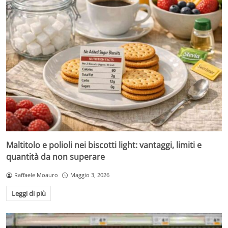
Maltitolo e polioli nei biscotti light: vantaggi, limiti e
quantità da non superare
Raffaele Moauro
Maggio 3, 2026
Leggi di più