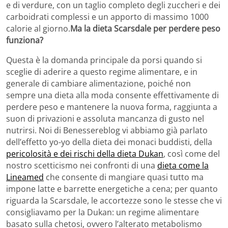
e di verdure, con un taglio completo degli zuccheri e dei
carboidrati complessi e un apporto di massimo 1000
calorie al giorno.
Ma la dieta Scarsdale per perdere peso
funziona?
Questa è la domanda principale da porsi quando si
sceglie di aderire a questo regime alimentare, e in
generale di cambiare alimentazione, poiché non
sempre una dieta alla moda consente effettivamente di
perdere peso e mantenere la nuova forma, raggiunta a
suon di privazioni e assoluta mancanza di gusto nel
nutrirsi. Noi di Benessereblog vi abbiamo già parlato
dell’effetto yo-yo della dieta dei monaci buddisti, della
pericolosità e dei rischi della dieta Dukan
, così come del
nostro scetticismo nei confronti di una
dieta come la
Lineamed
che consente di mangiare quasi tutto ma
impone latte e barrette energetiche a cena; per quanto
riguarda la Scarsdale, le accortezze sono le stesse che vi
consigliavamo per la Dukan: un regime alimentare
basato sulla chetosi, ovvero l’alterato metabolismo