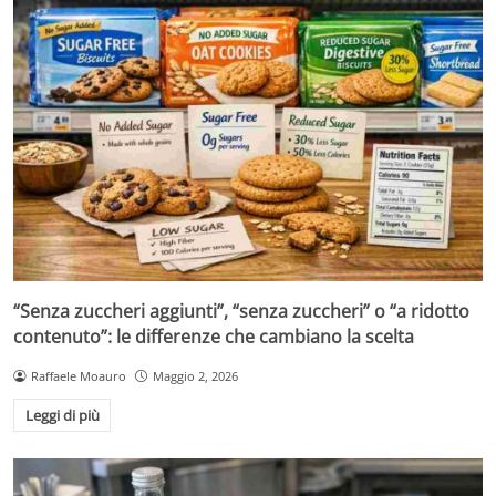
“Senza zuccheri aggiunti”, “senza zuccheri” o “a ridotto
contenuto”: le differenze che cambiano la scelta
Raffaele Moauro
Maggio 2, 2026
Leggi di più