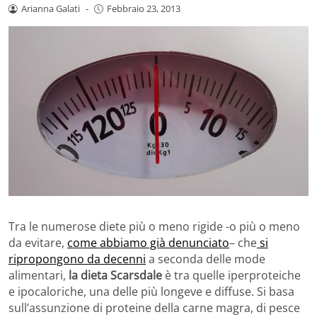
Arianna Galati
-
Febbraio 23, 2013
Tra le numerose diete più o meno rigide -o più o meno
da evitare,
come abbiamo già denunciato
– che
si
ripropongono da decenni
a seconda delle mode
alimentari,
la dieta Scarsdale
è tra quelle iperproteiche
e ipocaloriche, una delle più longeve e diffuse. Si basa
sull’assunzione di proteine della carne magra, di pesce