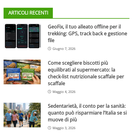
ARTICOLI RECENTI
GeoFix, il tuo alleato offline per il
trekking: GPS, track back e gestione
file
Giugno 7, 2026
Come scegliere biscotti più
equilibrati al supermercato: la
check-list nutrizionale scaffale per
scaffale
Maggio 4, 2026
Sedentarietà, il conto per la sanità:
quanto può risparmiare l’Italia se si
muove di più
Maggio 3, 2026