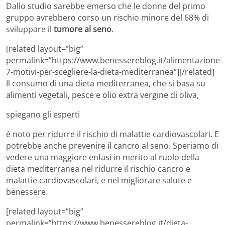
Dallo studio sarebbe emerso che le donne del primo
gruppo avrebbero corso un rischio minore del 68% di
sviluppare il
tumore al seno
.
[related layout=”big”
permalink=”https://www.benessereblog.it/alimentazione-
7-motivi-per-scegliere-la-dieta-mediterranea”][/related]
Il consumo di una dieta mediterranea, che si basa su
alimenti vegetali, pesce e olio extra vergine di oliva,
spiegano gli esperti
è noto per ridurre il rischio di malattie cardiovascolari. E
potrebbe anche prevenire il cancro al seno. Speriamo di
vedere una maggiore enfasi in merito al ruolo della
dieta mediterranea nel ridurre il rischio cancro e
malattie cardiovascolari, e nel migliorare salute e
benessere.
[related layout=”big”
permalink=”https://www.benessereblog.it/dieta-