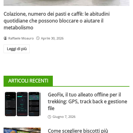
Colazione, numero dei pasti e caffè: le abitudini
quotidiane che possono bloccare o aiutare il
metabolismo
Raffaele Moauro
Aprile 30, 2026
Leggi di più
ARTICOLI RECENTI
GeoFix, il tuo alleato offline per il
trekking: GPS, track back e gestione
file
Giugno 7, 2026
Come scegliere biscotti più