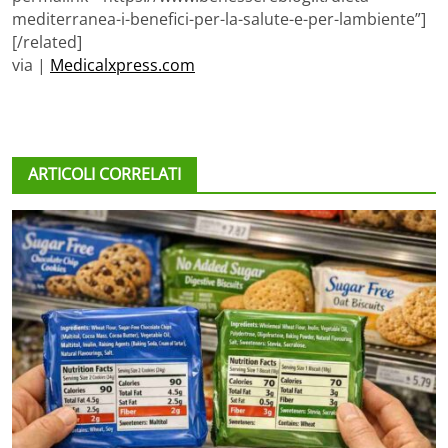
mediterranea-i-benefici-per-la-salute-e-per-lambiente”]
[/related]
via |
Medicalxpress.com
ARTICOLI CORRELATI