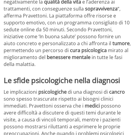
negativamente la
qualità della vita
e l’aderenza ai
trattamenti, con conseguenze sulla
sopravvivenza
“,
afferma Pravettoni. La piattaforma offre risorse e
supporto emotivo, con un programma consigliato di 10
sedute online da 50 minuti. Secondo Pravettoni,
iniziative come ‘In buona salute’ possono fornire un
aiuto concreto e personalizzato a chi affronta il
tumore
,
permettendo un percorso di
cura psicologica
mirato al
miglioramento del
benessere mentale
in tutte le fasi
della malattia.
Le sfide psicologiche nella diagnosi
Le implicazioni
psicologiche
di una diagnosi di
cancro
sono spesso trascurate rispetto ai bisogni clinici
immediati. Pravettoni osserva che i
medici
possono
avere difficoltà a discutere di questi temi durante le
visite, a causa di vincoli temporali, mentre i pazienti
possono mostrarsi riluttanti a esprimere le proprie
preoccupazioni. Anche quando i problemi psicologici