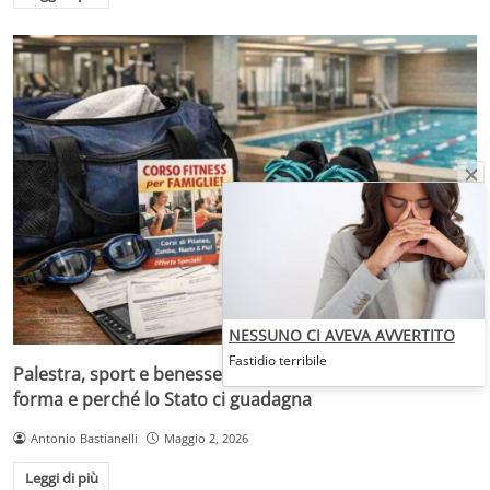
NESSUNO CI AVEVA AVVERTITO
Fastidio terribile
Palestra, sport e benessere: quanto costa tenersi in
forma e perché lo Stato ci guadagna
Antonio Bastianelli
Maggio 2, 2026
Leggi di più