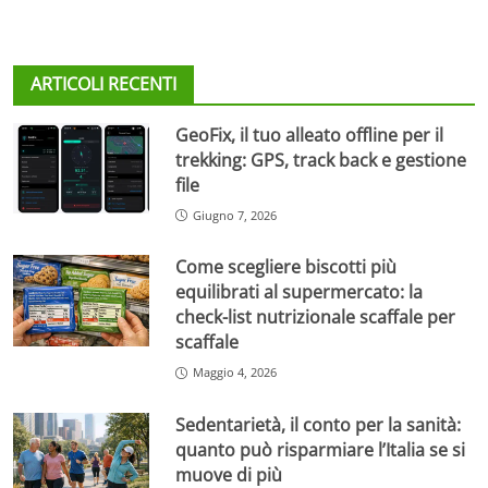
ARTICOLI RECENTI
GeoFix, il tuo alleato offline per il
trekking: GPS, track back e gestione
file
Giugno 7, 2026
Come scegliere biscotti più
equilibrati al supermercato: la
check-list nutrizionale scaffale per
scaffale
Maggio 4, 2026
Sedentarietà, il conto per la sanità:
quanto può risparmiare l’Italia se si
muove di più