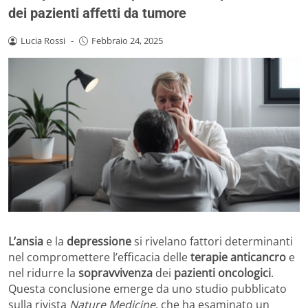
dei pazienti affetti da tumore
Lucia Rossi
-
Febbraio 24, 2025
L’ansia
e la
depressione
si rivelano fattori determinanti
nel compromettere l’efficacia delle
terapie anticancro
e
nel ridurre la
sopravvivenza
dei
pazienti oncologici
.
Questa conclusione emerge da uno studio pubblicato
sulla rivista
Nature Medicine
, che ha esaminato un