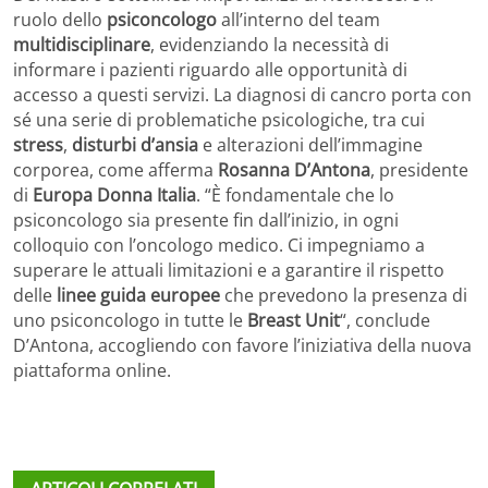
ruolo dello
psiconcologo
all’interno del team
multidisciplinare
, evidenziando la necessità di
informare i pazienti riguardo alle opportunità di
accesso a questi servizi. La diagnosi di cancro porta con
sé una serie di problematiche psicologiche, tra cui
stress
,
disturbi d’ansia
e alterazioni dell’immagine
corporea, come afferma
Rosanna D’Antona
, presidente
di
Europa Donna Italia
. “È fondamentale che lo
psiconcologo sia presente fin dall’inizio, in ogni
colloquio con l’oncologo medico. Ci impegniamo a
superare le attuali limitazioni e a garantire il rispetto
delle
linee guida europee
che prevedono la presenza di
uno psiconcologo in tutte le
Breast Unit
“, conclude
D’Antona, accogliendo con favore l’iniziativa della nuova
piattaforma online.