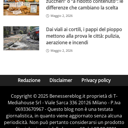
zuccheri” o “a ridotto contenuto”: le
differenze che cambiano la scelta
Maggio 2, 2026
Dai viali ai cortili, i pappi del pioppo
mettono alla prova le città: pulizia,
aerazione e incendi
Maggio 2, 2026
Redazione
Disclaimer
Privacy policy
Copyright © 2025 Benessereblog.it proprietà di T-
Mediahouse Srl - Viale Sarca 336 20126 Milano - P.Iva
06933670967 - Questo blog non è una testata
giornalistica, in quanto viene aggiornato senza alcuna
periodicità. Non può pertanto considerarsi un prodotto