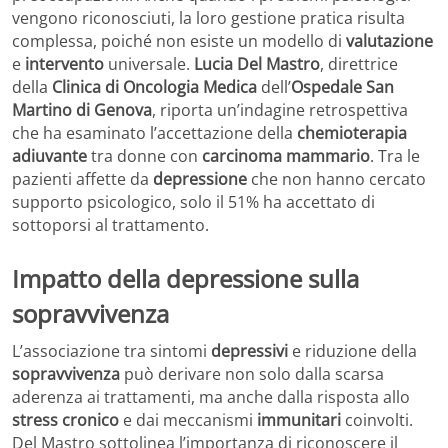
vengono riconosciuti, la loro gestione pratica risulta
complessa, poiché non esiste un modello di
valutazione
e
intervento
universale.
Lucia Del Mastro
, direttrice
della
Clinica di Oncologia Medica
dell’
Ospedale San
Martino di Genova
, riporta un’indagine retrospettiva
che ha esaminato l’accettazione della
chemioterapia
adiuvante
tra donne con
carcinoma mammario
. Tra le
pazienti affette da
depressione
che non hanno cercato
supporto psicologico, solo il 51% ha accettato di
sottoporsi al trattamento.
Impatto della depressione sulla
sopravvivenza
L’associazione tra sintomi
depressivi
e riduzione della
sopravvivenza
può derivare non solo dalla scarsa
aderenza ai trattamenti, ma anche dalla risposta allo
stress cronico
e dai meccanismi
immunitari
coinvolti.
Del Mastro sottolinea l’importanza di riconoscere il