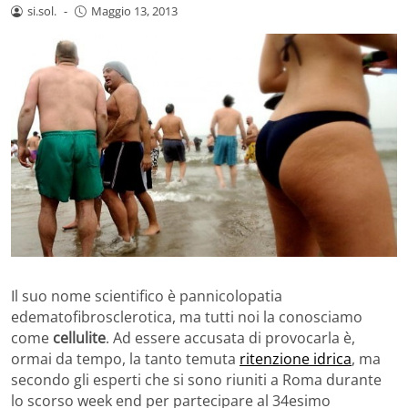
si.sol.
-
Maggio 13, 2013
Il suo nome scientifico è pannicolopatia
edematofibrosclerotica, ma tutti noi la conosciamo
come
cellulite
. Ad essere accusata di provocarla è,
ormai da tempo, la tanto temuta
ritenzione idrica
, ma
secondo gli esperti che si sono riuniti a Roma durante
lo scorso week end per partecipare al 34esimo