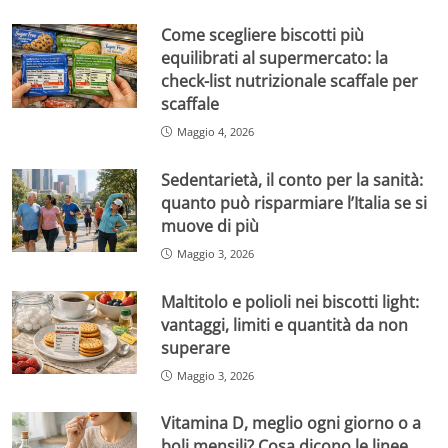
Come scegliere biscotti più
equilibrati al supermercato: la
check-list nutrizionale scaffale per
scaffale
Maggio 4, 2026
Sedentarietà, il conto per la sanità:
quanto può risparmiare l’Italia se si
muove di più
Maggio 3, 2026
Maltitolo e polioli nei biscotti light:
vantaggi, limiti e quantità da non
superare
Maggio 3, 2026
Vitamina D, meglio ogni giorno o a
boli mensili? Cosa dicono le linee