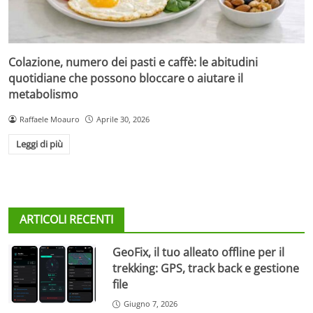
Colazione, numero dei pasti e caffè: le abitudini
quotidiane che possono bloccare o aiutare il
metabolismo
Raffaele Moauro
Aprile 30, 2026
Leggi di più
ARTICOLI RECENTI
GeoFix, il tuo alleato offline per il
trekking: GPS, track back e gestione
file
Giugno 7, 2026