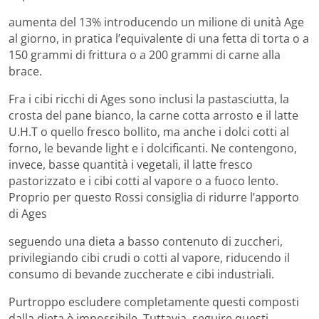
aumenta del 13% introducendo un milione di unità Age
al giorno, in pratica l’equivalente di una fetta di torta o a
150 grammi di frittura o a 200 grammi di carne alla
brace.
Fra i cibi ricchi di Ages sono inclusi la pastasciutta, la
crosta del pane bianco, la carne cotta arrosto e il latte
U.H.T o quello fresco bollito, ma anche i dolci cotti al
forno, le bevande light e i dolcificanti. Ne contengono,
invece, basse quantità i vegetali, il latte fresco
pastorizzato e i cibi cotti al vapore o a fuoco lento.
Proprio per questo Rossi consiglia di ridurre l’apporto
di Ages
seguendo una dieta a basso contenuto di zuccheri,
privilegiando cibi crudi o cotti al vapore, riducendo il
consumo di bevande zuccherate e cibi industriali.
Purtroppo escludere completamente questi composti
dalla dieta è impossibile. Tuttavia, seguire questi